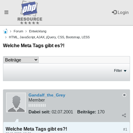
Toggle
Login
Forum
Entwicklung
navigation
HTML, JavaScript, AJAX, jQuery, CSS, Bootstrap, LESS
Welche Meta Tags gibt es?!
Filter
Gandalf_the_Grey
Member
Dabei seit:
02.07.2001
Beiträge:
170
Welche Meta Tags gibt es?!
#1