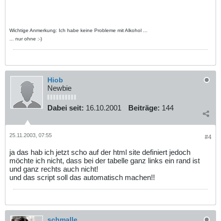
Wichtige Anmerkung: Ich habe keine Probleme mit Alkohol ...
... nur ohne :-)
Hiob
Newbie
Dabei seit:
16.10.2001
Beiträge:
144
25.11.2003, 07:55
#4
ja das hab ich jetzt scho auf der html site definiert jedoch
möchte ich nicht, dass bei der tabelle ganz links ein rand ist
und ganz rechts auch nicht!
und das script soll das automatisch machen!!
schmalle