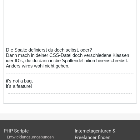
DIe Spalte definierst du doch selbst, oder?
Dann mach in deiner CSS-Datei doch verschiedene Klassen
ider ID's, die du dann in die Spaltendefinition hineinschreibst.
Anders wirds wohl nicht gehen.
it's not a bug,
it's a feature!
PHP Scripte
Internetagenturen &
Entwicklungsumgebungen
Freelancer finden