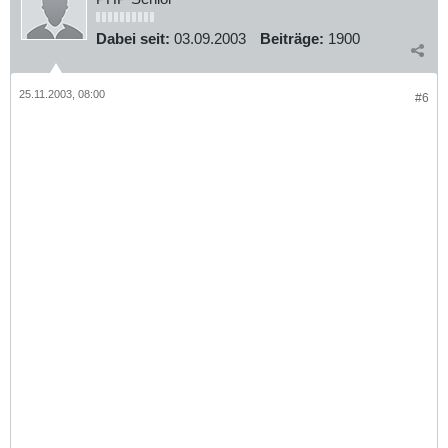
Dabei seit:
03.09.2003
Beiträge:
1900
25.11.2003, 08:00
#6