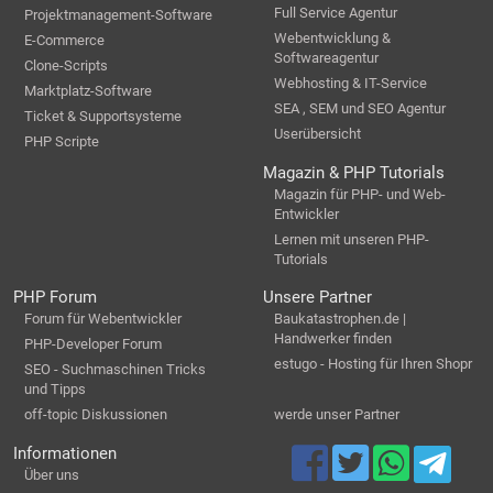
Full Service Agentur
Projektmanagement-Software
Webentwicklung &
E-Commerce
Softwareagentur
Clone-Scripts
Webhosting & IT-Service
Marktplatz-Software
SEA , SEM und SEO Agentur
Ticket & Supportsysteme
Userübersicht
PHP Scripte
Magazin & PHP Tutorials
Magazin für PHP- und Web-
Entwickler
Lernen mit unseren PHP-
Tutorials
PHP Forum
Unsere Partner
Forum für Webentwickler
Baukatastrophen.de |
Handwerker finden
PHP-Developer Forum
estugo - Hosting für Ihren Shopr
SEO - Suchmaschinen Tricks
und Tipps
off-topic Diskussionen
werde unser Partner
Informationen
Über uns