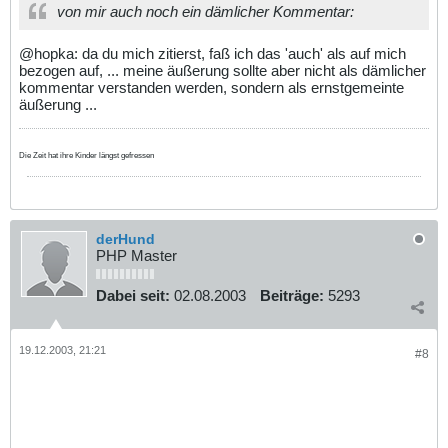
von mir auch noch ein dämlicher Kommentar:
@hopka: da du mich zitierst, faß ich das 'auch' als auf mich
bezogen auf, ... meine äußerung sollte aber nicht als dämlicher
kommentar verstanden werden, sondern als ernstgemeinte
äußerung ...
Die Zeit hat ihre Kinder längst gefressen
derHund
PHP Master
Dabei seit:
02.08.2003
Beiträge:
5293
19.12.2003, 21:21
#8