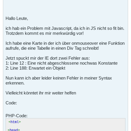
Hallo Leute,
ich hab ein Problem mit Javascript, da ich in JS nicht so fit bin.
Trotzdem kommt es mir merkwürdig vor!
Ich habe eine Karte in der ich über onmouseover eine Funktion
aufrufe, die eine Tabelle in einen Div Tag schreibt!
Jetzt spuckt mir der IE dort zwei Fehler aus:
1: Line 12 : Eine nicht abgeschlossene nochwas Konstante
2: Line 188: Erwartet ein Objekt
Nun kann ich aber leider keinen Fehler in meiner Syntax
erkennen.
Vielleicht könntet ihr mir weiter helfen
Code:
PHP-Code:
<
html
>
<
head
>