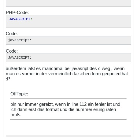
PHP-Code:
JAVASCRIPT
:
Code:
javascript
:
Code:
JAVASCRIPT
:
außerdem läßt es manchmal bei javasript des c weg , wenn
man es vorher in der vermeintlich falschen form gequoted hat
:P
OffTopic:
bin nur immer gereizt, wenn in line 112 ein fehler ist und
ich dann erst das format und die nummerierung raten
muß.