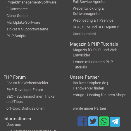
Full Service Agentur
Projektmanagement-Software
Webentwicklung &
E-Commerce
Softwareagentur
Clone-Scripts
Webhosting & IT-Service
Marktplatz-Software
SEA , SEM und SEO Agentur
Ticket & Supportsysteme
Userübersicht
PHP Scripte
Magazin & PHP Tutorials
Magazin für PHP- und Web-
Entwickler
Lernen mit unseren PHP-
Tutorials
PHP Forum
Unsere Partner
Forum für Webentwickler
Baukatastrophen.de |
Handwerker finden
PHP-Developer Forum
estugo - Hosting für Ihren Shopr
SEO - Suchmaschinen Tricks
und Tipps
off-topic Diskussionen
werde unser Partner
Informationen
Über uns