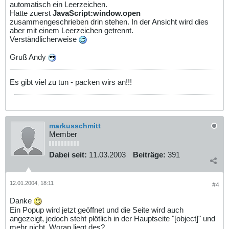
automatisch ein Leerzeichen.
Hatte zuerst
JavaScript
:window.open
zusammengeschrieben drin stehen. In der Ansicht wird dies
aber mit einem Leerzeichen getrennt.
Verständlicherweise
Gruß Andy
Es gibt viel zu tun - packen wirs an!!!
markusschmitt
Member
Dabei seit:
11.03.2003
Beiträge:
391
12.01.2004, 18:11
#4
Danke
Ein Popup wird jetzt geöffnet und die Seite wird auch
angezeigt, jedoch steht plötlich in der Hauptseite "[object]" und
mehr nicht. Woran liegt des?