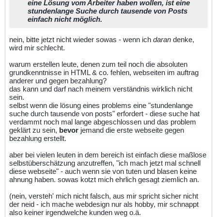
eine Lösung vom Arbeiter haben wollen, ist eine
stundenlange Suche durch tausende von Posts
einfach nicht möglich.
nein, bitte jetzt nicht wieder sowas - wenn ich
daran
denke,
wird mir schlecht.
warum erstellen leute, denen zum teil noch die absoluten
grundkenntnisse in HTML & co. fehlen, webseiten im auftrag
anderer und gegen bezahlung?
das kann und darf nach meinem verständnis wirklich nicht
sein.
selbst wenn die lösung eines problems eine "stundenlange
suche durch tausende von posts" erfordert - diese suche hat
verdammt noch mal lange abgeschlossen und das problem
geklärt zu sein,
bevor
jemand die erste webseite gegen
bezahlung erstellt.
aber bei vielen leuten in dem bereich ist einfach diese maßlose
selbstüberschätzung anzutreffen, "ich mach jetzt mal schnell
diese webseite" - auch wenn sie von tuten und blasen keine
ahnung haben. sowas kotzt mich ehrlich gesagt ziemlich an.
(nein, versteh' mich nicht falsch, aus mir spricht sicher nicht
der neid - ich mache webdesign nur als hobby, mir schnappt
also keiner irgendwelche kunden weg o.ä.