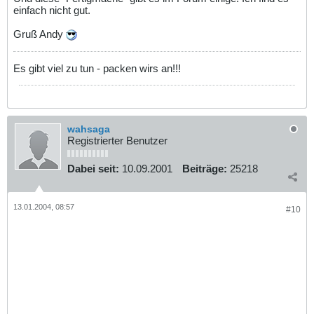
einfach nicht gut.
Gruß Andy
Es gibt viel zu tun - packen wirs an!!!
wahsaga
Registrierter Benutzer
Dabei seit:
10.09.2001
Beiträge:
25218
13.01.2004, 08:57
#10