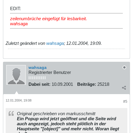
EDIT:
zeilenumbrüche eingefügt für lesbarkeit.
wahsaga
Zuletzt geändert von
wahsaga
;
12.01.2004, 19:09
.
wahsaga
Registrierter Benutzer
Dabei seit:
10.09.2001
Beiträge:
25218
12.01.2004, 19:08
#5
Original geschrieben von markusschmitt
Ein Popup wird jetzt geöffnet und die Seite wird
auch angezeigt, jedoch steht plötlich in der
Hauptseite "[object]" und mehr nicht. Woran liegt