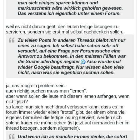
man sich einiges sparen können und
markusschmitt wäre wirklich geholfen gewesen.
Das verstehe ich eigentlich unter einem Forum.
weil es nicht darum geht, den leuten fertige lösungen zu
servieren, sondern sie erst mal selbst nachdenken sollen.
Zu vielen Posts in anderen Threads bleibt mir nur
eines zu sagen. Ich selbst habe schon sehr oft
versucht, auf eine Frage per Forumssuche eine
Antwort zu bekommen. In den meisten Fällen war
die Suche allerdings negativ
Also wurde mal
wieder Google beauftragt. Nur wissen eben viele
nicht, nach was sie eigentlich suchen sollen.
ja, das mag ein problem sein.
auch richtig suchen muss man "lernen".
aber wann sollen die leute mit diesem lernen anfangen, wenn
nicht jetzt?
so lange man sich noch drauf verlassen kann, dass es im
forum immer wieder einen "trottel" gibt, der einem ohne viel
eigenes bemühen die fertige lösung serviert, werden sich
solche frager nie mühe geben (ist jetzt auf niemanden hier im
thread bezogen, sondern allgemein).
Und wenn ich an manche Firmen denke, die sofort