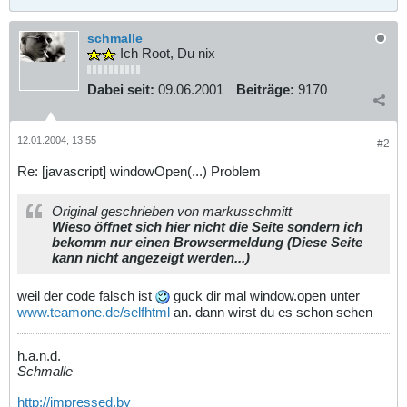
schmalle
Ich Root, Du nix
Dabei seit:
09.06.2001
Beiträge:
9170
12.01.2004, 13:55
#2
Re: [javascript] windowOpen(...) Problem
Original geschrieben von markusschmitt
Wieso öffnet sich hier nicht die Seite sondern ich
bekomm nur einen Browsermeldung (Diese Seite
kann nicht angezeigt werden...)
weil der code falsch ist
guck dir mal window.open unter
www.teamone.de/selfhtml
an. dann wirst du es schon sehen
h.a.n.d.
Schmalle
http://impressed.by