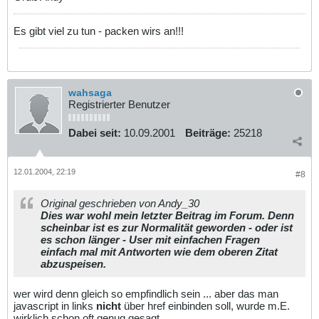
Es gibt viel zu tun - packen wirs an!!!
wahsaga
Registrierter Benutzer
Dabei seit:
10.09.2001
Beiträge:
25218
12.01.2004, 22:19
#8
Original geschrieben von Andy_30
Dies war wohl mein letzter Beitrag im Forum. Denn
scheinbar ist es zur Normalität geworden - oder ist
es schon länger - User mit einfachen Fragen
einfach mal mit Antworten wie dem oberen Zitat
abzuspeisen.
wer wird denn gleich so empfindlich sein ... aber das man
javascript in links
nicht
über href einbinden soll, wurde m.E.
wirklich schon oft genug gesagt.