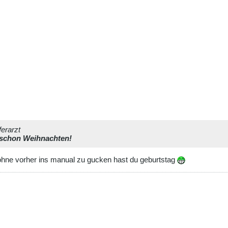
ferarzt
t schon Weihnachten!
ohne vorher ins manual zu gucken hast du geburtstag