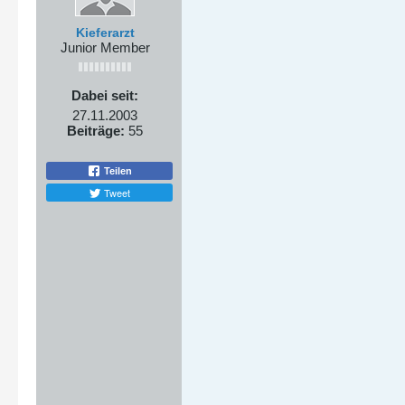
Kieferarzt
Junior Member
Dabei seit:
27.11.2003
Beiträge:
55
Teilen
Tweet