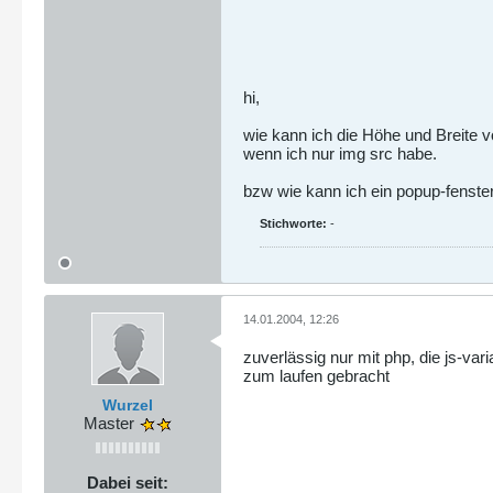
hi,
wie kann ich die Höhe und Breite v
wenn ich nur img src habe.
bzw wie kann ich ein popup-fenster
Stichworte:
-
14.01.2004, 12:26
zuverlässig nur mit php, die js-var
zum laufen gebracht
Wurzel
Master
Dabei seit: