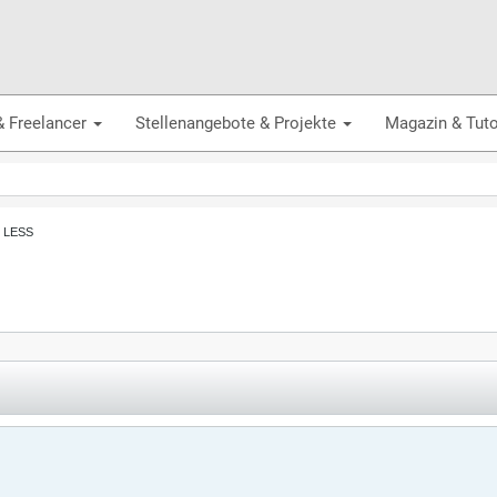
& Freelancer
Stellenangebote & Projekte
Magazin & Tuto
, LESS