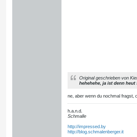
Original geschrieben von Kie
hehehehe, ja ist denn heu
ne, aber wenn du nochmal fragst, 
h.a.n.d.
Schmalle
http://impressed.by
http://blog.schmalenberger.it