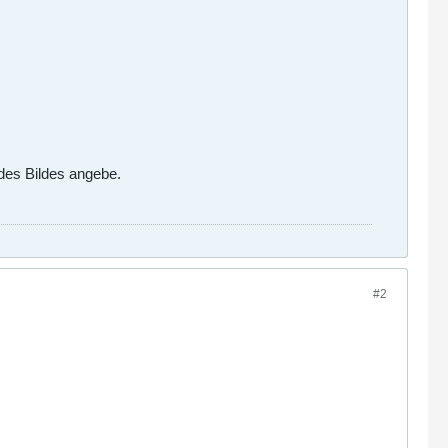
 des Bildes angebe.
#2