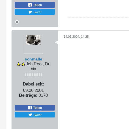
Teilen
Tweet
14.01.2004, 14:25
schmalle
Ich Root, Du
nix
Dabei seit:
09.06.2001
Beiträge:
9170
Teilen
Tweet