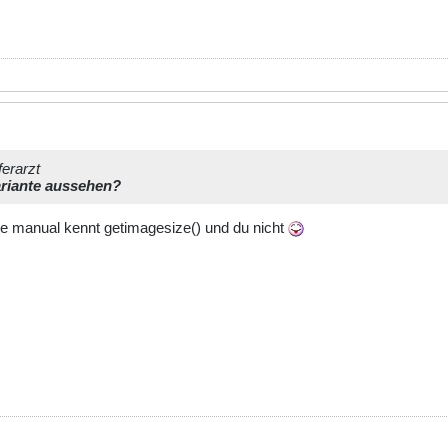
ferarzt
ariante aussehen?
e manual kennt getimagesize() und du nicht