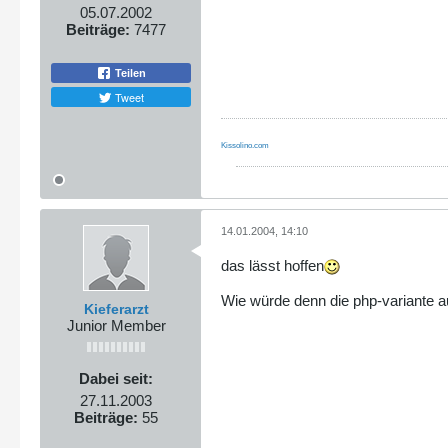
05.07.2002
Beiträge:
7477
Teilen
Tweet
Kissolino.com
14.01.2004, 14:10
das lässt hoffen
Wie würde denn die php-variante 
Kieferarzt
Junior Member
Dabei seit:
27.11.2003
Beiträge:
55