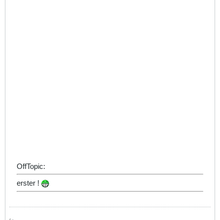
OffTopic:
erster !