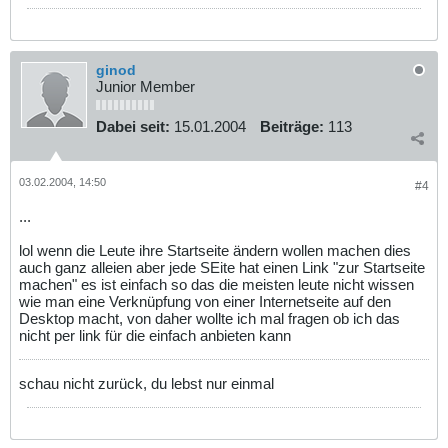
ginod
Junior Member
Dabei seit:
15.01.2004
Beiträge:
113
03.02.2004, 14:50
#4
...
lol wenn die Leute ihre Startseite ändern wollen machen dies
auch ganz alleien aber jede SEite hat einen Link "zur Startseite
machen" es ist einfach so das die meisten leute nicht wissen
wie man eine Verknüpfung von einer Internetseite auf den
Desktop macht, von daher wollte ich mal fragen ob ich das
nicht per link für die einfach anbieten kann
schau nicht zurück, du lebst nur einmal