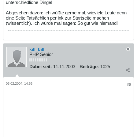
unterschiedliche Dinge!
Abgesehen davon: Ich wüßte gerne mal, wieviele Leute denn
eine Seite Tatsächlich per ink zur Startseite machen
(wissentlich). Ich würde mal sagen: So gut wie niemand!
kill_bill
PHP Senior
Dabei seit:
11.11.2003
Beiträge:
1025
03.02.2004, 14:56
#8