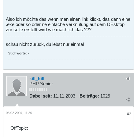
Also ich möchte das wenn man einen link klickt, das dann eine
.exe oder so oder ne einfache verknüfung auf dem DEsktop
zur seite erstellt wird wie mach ich das ???
schau nicht zurück, du lebst nur einmal
Stichworte:
-
kill_bill
PHP Senior
Dabei seit:
11.11.2003
Beiträge:
1025
03.02.2004, 11:30
#2
OffTopic: