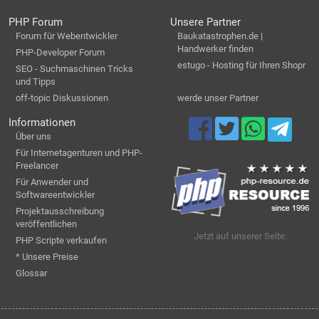
PHP Forum
Unsere Partner
Forum für Webentwickler
Baukatastrophen.de |
Handwerker finden
PHP-Developer Forum
estugo - Hosting für Ihren Shopr
SEO - Suchmaschinen Tricks
und Tipps
off-topic Diskussionen
werde unser Partner
Informationen
Über uns
Für Internetagenturen und PHP-
Freelancer
Für Anwender und
Softwareentwickler
Projektausschreibung
veröffentlichen
Jetzt auf unserer Seite:
PHP Scripte verkaufen
* Unsere Preise
Glossar