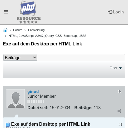
Toggle
Login
Forum
Entwicklung
navigation
HTML, JavaScript, AJAX, jQuery, CSS, Bootstrap, LESS
Exe auf dem Desktop per HTML Link
Filter
ginod
Junior Member
Dabei seit:
15.01.2004
Beiträge:
113
Exe auf dem Desktop per HTML Link
#1