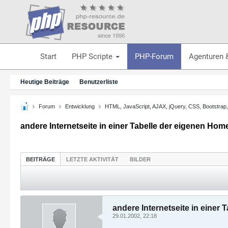
Start
PHP Scripte
PHP-Forum
Agenturen 
Heutige Beiträge
Benutzerliste
Forum
Entwicklung
HTML, JavaScript, AJAX, jQuery, CSS, Bootstrap
andere Internetseite in einer Tabelle der eigenen Ho
BEITRÄGE
LETZTE AKTIVITÄT
BILDER
andere Internetseite in einer
29.01.2002, 22:18