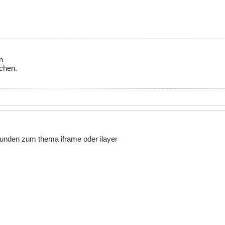
n
chen.
funden zum thema iframe oder ilayer