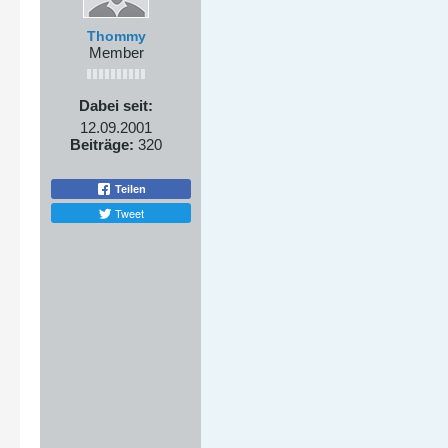
Thommy
Member
Dabei seit:
12.09.2001
Beiträge:
320
Teilen
Tweet