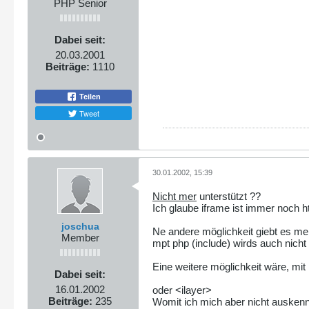
PHP Senior
Dabei seit:
20.03.2001
Beiträge:
1110
Teilen
Tweet
30.01.2002, 15:39
Nicht mer
unterstützt ??
Ich glaube iframe ist immer noch ht
joschua
Ne andere möglichkeit giebt es me
Member
mpt php (include) wirds auch nicht
Eine weitere möglichkeit wäre, mit
Dabei seit:
16.01.2002
oder <ilayer>
Beiträge:
235
Womit ich mich aber nicht ausken