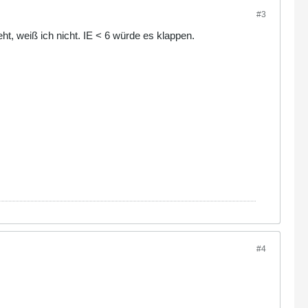
#3
ht, weiß ich nicht. IE < 6 würde es klappen.
#4