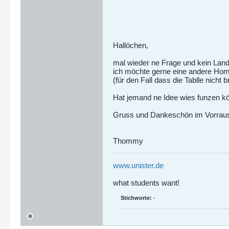
Hallöchen,
mal wieder ne Frage und kein Land i
ich möchte gerne eine andere Home
(für den Fall dass die Tablle nicht 
Hat jemand ne Idee wies funzen k
Gruss und Dankeschön im Vorrau
Thommy
www.unister.de
what students want!
Stichworte:
-