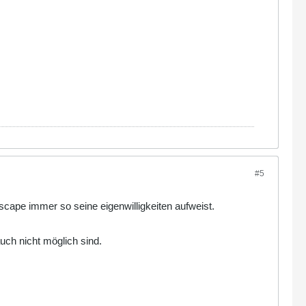
#5
tscape immer so seine eigenwilligkeiten aufweist.
uch nicht möglich sind.