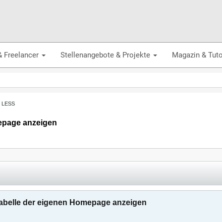
& Freelancer
Stellenangebote & Projekte
Magazin & Tuto
, LESS
mepage anzeigen
 Tabelle der eigenen Homepage anzeigen