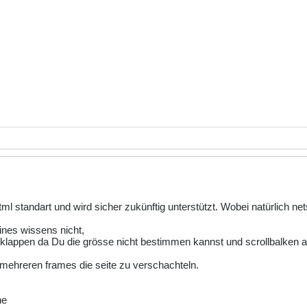
ml standart und wird sicher zukünftig unterstützt. Wobei natürlich ne
ines wissens nicht,
 klappen da Du die grösse nicht bestimmen kannst und scrollbalken a
 mehreren frames die seite zu verschachteln.
ne