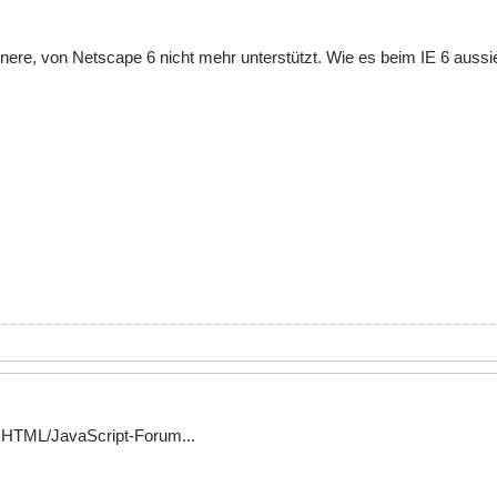
nnere, von Netscape 6 nicht mehr unterstützt. Wie es beim IE 6 aussie
 HTML/JavaScript-Forum...