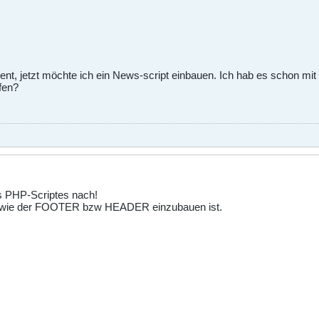
nt, jetzt möchte ich ein News-script einbauen. Ich hab es schon mit
lfen?
s PHP-Scriptes nach!
n wie der FOOTER bzw HEADER einzubauen ist.