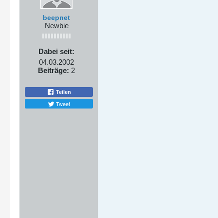
beepnet
Newbie
Dabei seit:
04.03.2002
Beiträge:
2
Teilen
Tweet