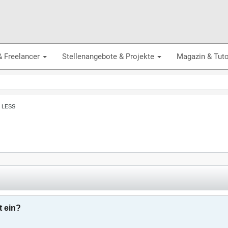
& Freelancer
Stellenangebote & Projekte
Magazin & Tuto
, LESS
t ein?