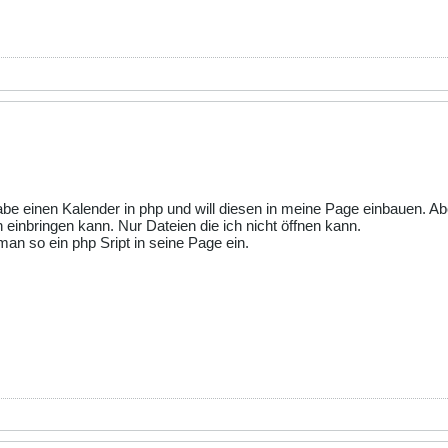
be einen Kalender in php und will diesen in meine Page einbauen. Ab
einbringen kann. Nur Dateien die ich nicht öffnen kann.
an so ein php Sript in seine Page ein.