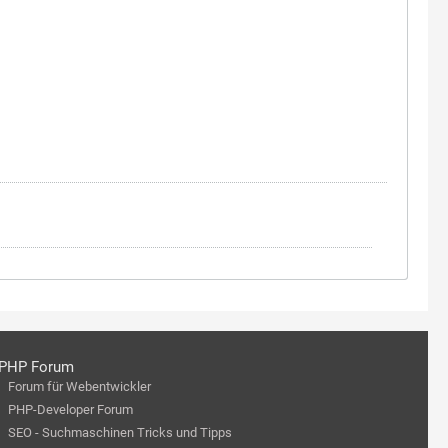
PHP Forum
Forum für Webentwickler
PHP-Developer Forum
SEO - Suchmaschinen Tricks und Tipps