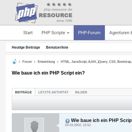
Start
PHP Scripte
PHP-Forum
Agenturen 
Heutige Beiträge
Benutzerliste
Forum
Entwicklung
HTML, JavaScript, AJAX, jQuery, CSS, Bootstrap
Wie baue ich ein PHP Script ein?
BEITRÄGE
LETZTE AKTIVITÄT
BILDER
Wie baue ich ein PHP Scrip
04.03.2002, 15:52