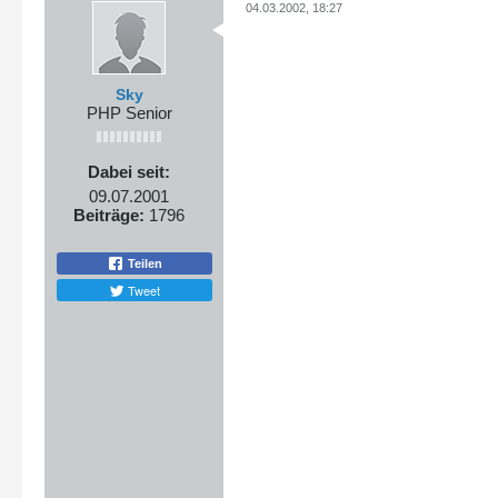
04.03.2002, 18:27
Sky
PHP Senior
Dabei seit:
09.07.2001
Beiträge:
1796
Teilen
Tweet