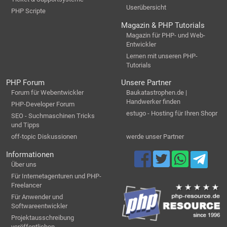
Userübersicht
PHP Scripte
Magazin & PHP Tutorials
Magazin für PHP- und Web-
Entwickler
Lernen mit unseren PHP-
Tutorials
PHP Forum
Unsere Partner
Forum für Webentwickler
Baukatastrophen.de |
Handwerker finden
PHP-Developer Forum
estugo - Hosting für Ihren Shopr
SEO - Suchmaschinen Tricks
und Tipps
off-topic Diskussionen
werde unser Partner
Informationen
Über uns
Für Internetagenturen und PHP-
Freelancer
Für Anwender und
Softwareentwickler
Projektausschreibung
veröffentlichen