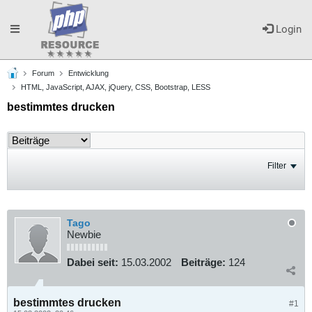
Toggle
Login
Forum
Entwicklung
navigation
HTML, JavaScript, AJAX, jQuery, CSS, Bootstrap, LESS
bestimmtes drucken
Filter
Tago
Newbie
Dabei seit:
15.03.2002
Beiträge:
124
bestimmtes drucken
#1