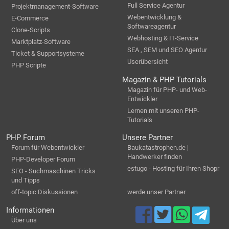
Full Service Agentur
Projektmanagement-Software
Webentwicklung &
E-Commerce
Softwareagentur
Clone-Scripts
Webhosting & IT-Service
Marktplatz-Software
SEA , SEM und SEO Agentur
Ticket & Supportsysteme
Userübersicht
PHP Scripte
Magazin & PHP Tutorials
Magazin für PHP- und Web-
Entwickler
Lernen mit unseren PHP-
Tutorials
PHP Forum
Unsere Partner
Forum für Webentwickler
Baukatastrophen.de |
Handwerker finden
PHP-Developer Forum
estugo - Hosting für Ihren Shopr
SEO - Suchmaschinen Tricks
und Tipps
off-topic Diskussionen
werde unser Partner
Informationen
Über uns