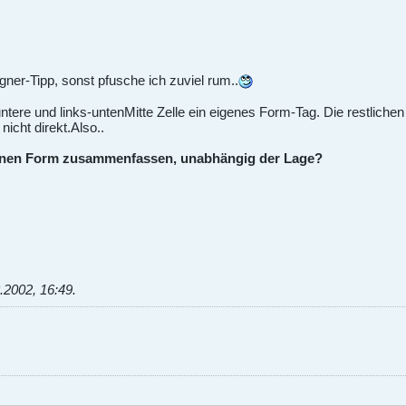
gner-Tipp, sonst pfusche ich zuviel rum..
e-untere und links-untenMitte Zelle ein eigenes Form-Tag. Die restlic
icht direkt.Also..
 einen Form zusammenfassen, unabhängig der Lage?
.2002, 16:49
.