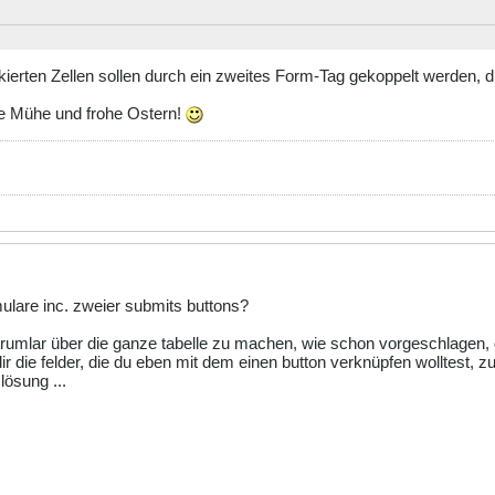
kierten Zellen sollen durch ein zweites Form-Tag gekoppelt werden, 
ne Mühe und frohe Ostern!
mulare inc. zweier submits buttons?
 forumlar über die ganze tabelle zu machen, wie schon vorgeschlagen, 
ir die felder, die du eben mit dem einen button verknüpfen wolltest,
lösung ...