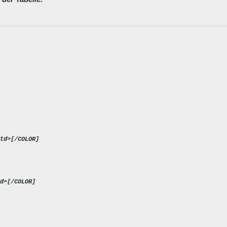
td>[/COLOR]

d>[/COLOR]
