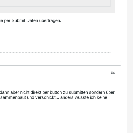
die per Submit Daten übertragen.
#4
dann aber nicht direkt per button zu submitten sondern über
 zusammenbaut und verschickt... anders wüsste ich keine