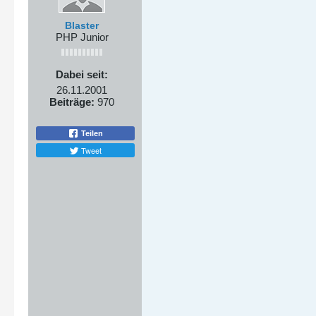
Blaster
PHP Junior
Dabei seit:
26.11.2001
Beiträge:
970
Teilen
Tweet