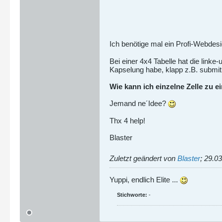
Ich benötige mal ein Profi-Webdesi
Bei einer 4x4 Tabelle hat die link
Kapselung habe, klapp z.B. submit n
Wie kann ich einzelne Zelle zu
Jemand ne´Idee?
Thx 4 help!
Blaster
Zuletzt geändert von
Blaster
;
29.03
Yuppi, endlich Elite ...
Stichworte:
-