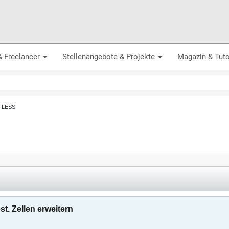
& Freelancer
Stellenangebote & Projekte
Magazin & Tuto
, LESS
t. Zellen erweitern