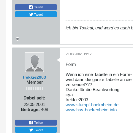
Teilen
Tweet
ich bin Toxical, und werd es auch 
29.03.2002, 19:12
Form
Wenn ich eine Tabelle in ein Form-
trekkie2003
wird dann die ganze Tabelle an di
Member
versendet???
Danke für die Beantwortung!
cya
Dabei seit:
trekkie2003
29.05.2001
www.stumpf-hocknheim.de
Beiträge:
408
www.hsv-hockenheim.info
Teilen
Tweet