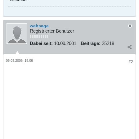
wahsaga
Registrierter Benutzer
Dabei seit:
10.09.2001
Beiträge:
25218
06.03.2006, 18:06
#2