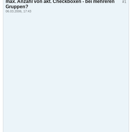
max. Anzahl von akt. Checkboxen - bei mehreren
#1
Gruppen?
06.03.2006, 17:43