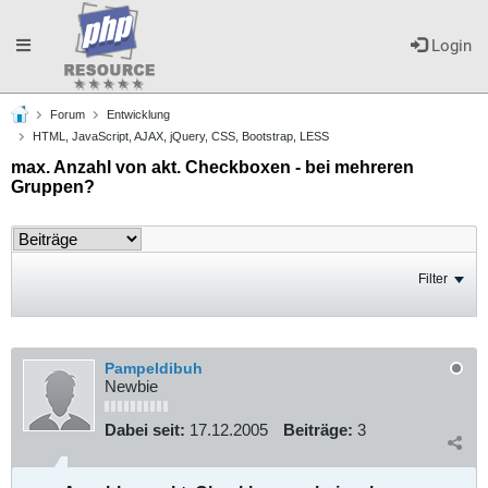
Toggle
Login
Forum
Entwicklung
navigation
HTML, JavaScript, AJAX, jQuery, CSS, Bootstrap, LESS
max. Anzahl von akt. Checkboxen - bei mehreren
Gruppen?
Filter
Pampeldibuh
Newbie
Dabei seit:
17.12.2005
Beiträge:
3