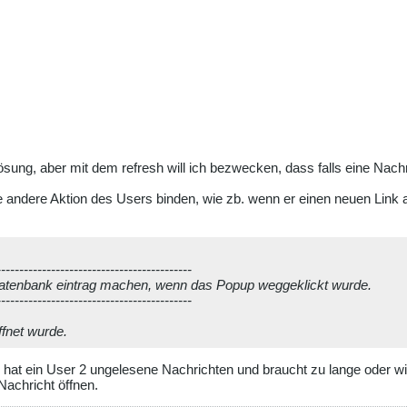
Lösung, aber mit dem refresh will ich bezwecken, dass falls eine Nach
 andere Aktion des Users binden, wie zb. wenn er einen neuen Link a
-------------------------------------------
Datenbank eintrag machen, wenn das Popup weggeklickt wurde.
-------------------------------------------
fnet wurde.
hat ein User 2 ungelesene Nachrichten und braucht zu lange oder will
Nachricht öffnen.