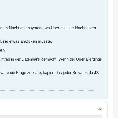
einem Nachrichtensystem, wo User zu User Nachrichten
r User etwas anklicken musste.
t ?
Eintrag in der Datenbank gemacht. Wenn der User allerdings
re die Frage zu kläre, kapiert das jeder Browser, da JS
#2