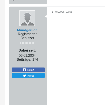
17.04.2006, 22:55
Mundgeruch
Registrierter
Benutzer
Dabei seit:
06.01.2004
Beiträge:
174
Teilen
Tweet