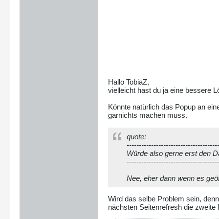
Hallo TobiaZ,
vielleicht hast du ja eine bessere 
Könnte natürlich das Popup an eine
garnichts machen muss.
quote:
-------------------------------------
Würde also gerne erst den 
-------------------------------------
Nee, eher dann wenn es geöf
Wird das selbe Problem sein, denn 
nächsten Seitenrefresh die zweite 