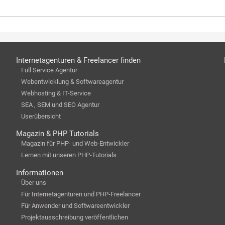
Internetagenturen & Freelancer finden
Full Service Agentur
Webentwicklung & Softwareagentur
Webhosting & IT-Service
SEA , SEM und SEO Agentur
Userübersicht
Magazin & PHP Tutorials
Magazin für PHP- und Web-Entwickler
Lernen mit unseren PHP-Tutorials
Informationen
Über uns
Für Internetagenturen und PHP-Freelancer
Für Anwender und Softwareentwickler
Projektausschreibung veröffentlichen