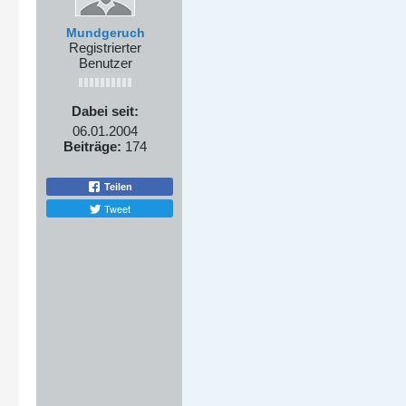
Mundgeruch
Registrierter
Benutzer
Dabei seit:
06.01.2004
Beiträge:
174
Teilen
Tweet