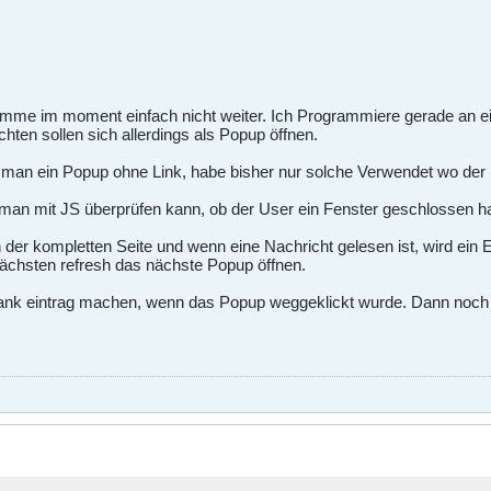
omme im moment einfach nicht weiter. Ich Programmiere gerade an 
ten sollen sich allerdings als Popup öffnen.
net man ein Popup ohne Link, habe bisher nur solche Verwendet wo de
man mit JS überprüfen kann, ob der User ein Fenster geschlossen ha
der kompletten Seite und wenn eine Nachricht gelesen ist, wird ein 
nächsten refresh das nächste Popup öffnen.
nk eintrag machen, wenn das Popup weggeklickt wurde. Dann noch wä