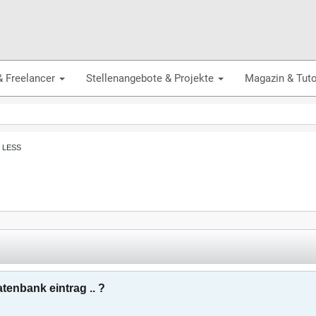
& Freelancer
Stellenangebote & Projekte
Magazin & Tuto
, LESS
enbank eintrag .. ?