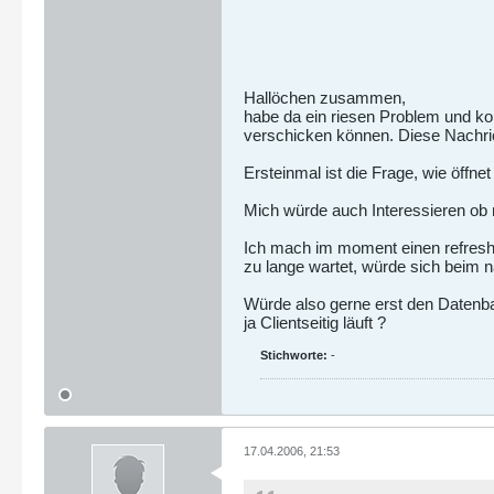
Hallöchen zusammen,
habe da ein riesen Problem und k
verschicken können. Diese Nachrich
Ersteinmal ist die Frage, wie öff
Mich würde auch Interessieren ob 
Ich mach im moment einen refresh 
zu lange wartet, würde sich beim 
Würde also gerne erst den Datenba
ja Clientseitig läuft ?
Stichworte:
-
17.04.2006, 21:53