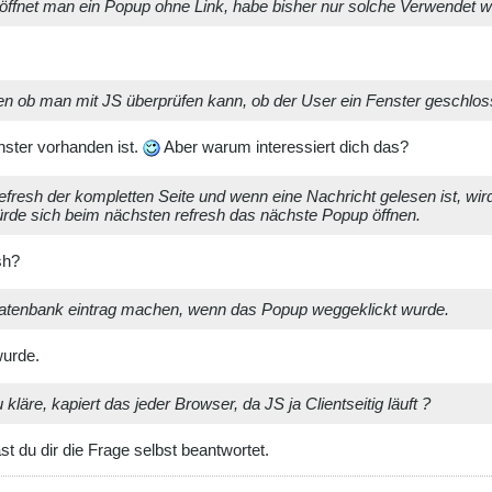
e öffnet man ein Popup ohne Link, habe bisher nur solche Verwendet
en ob man mit JS überprüfen kann, ob der User ein Fenster geschlos
nster vorhanden ist.
Aber warum interessiert dich das?
fresh der kompletten Seite und wenn eine Nachricht gelesen ist, wir
würde sich beim nächsten refresh das nächste Popup öffnen.
sh?
Datenbank eintrag machen, wenn das Popup weggeklickt wurde.
wurde.
läre, kapiert das jeder Browser, da JS ja Clientseitig läuft ?
 du dir die Frage selbst beantwortet.