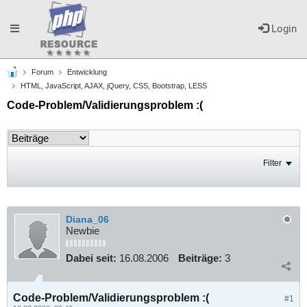
Toggle
Login
Forum
Entwicklung
navigation
HTML, JavaScript, AJAX, jQuery, CSS, Bootstrap, LESS
Code-Problem/Validierungsproblem :(
Filter
Diana_06
Newbie
Dabei seit:
16.08.2006
Beiträge:
3
Code-Problem/Validierungsproblem :(
#1