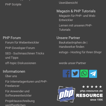
Userübersicht
PHP Scripte
Magazin & PHP Tutorials
Magazin für PHP- und Web-
Entwickler
Lernen mit unseren PHP-
Tutorials
PHP Forum
Unsere Partner
Forum für Webentwickler
Baukatastrophen.de |
Handwerker finden
PHP-Developer Forum
estugo - Hosting für Ihren Shopr
SEO - Suchmaschinen Tricks
und Tipps
off-topic Diskussionen
werde unser Partner
Informationen
Über uns
Für Internetagenturen und PHP-
Freelancer
Für Anwender und
Softwareentwickler
Projektausschreibung
veröffentlichen