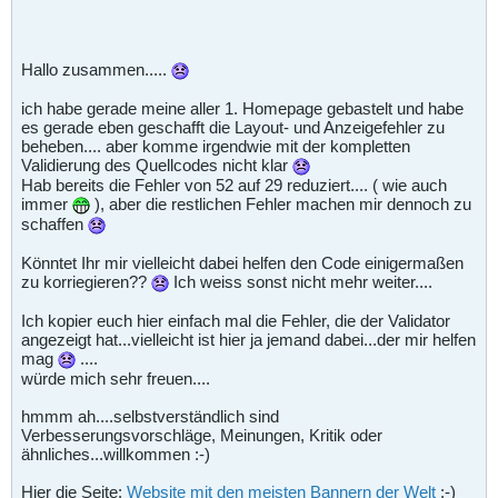
Hallo zusammen.....
ich habe gerade meine aller 1. Homepage gebastelt und habe
es gerade eben geschafft die Layout- und Anzeigefehler zu
beheben.... aber komme irgendwie mit der kompletten
Validierung des Quellcodes nicht klar
Hab bereits die Fehler von 52 auf 29 reduziert.... ( wie auch
immer
), aber die restlichen Fehler machen mir dennoch zu
schaffen
Könntet Ihr mir vielleicht dabei helfen den Code einigermaßen
zu korriegieren??
Ich weiss sonst nicht mehr weiter....
Ich kopier euch hier einfach mal die Fehler, die der Validator
angezeigt hat...vielleicht ist hier ja jemand dabei...der mir helfen
mag
....
würde mich sehr freuen....
hmmm ah....selbstverständlich sind
Verbesserungsvorschläge, Meinungen, Kritik oder
ähnliches...willkommen :-)
Hier die Seite:
Website mit den meisten Bannern der Welt
;-)