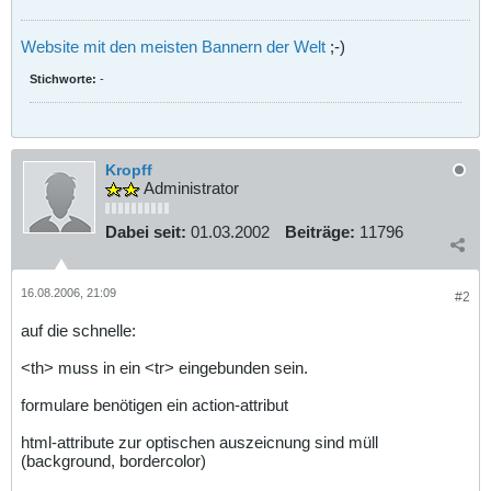
Website mit den meisten Bannern der Welt
;-)
Stichworte:
-
Kropff
Administrator
Dabei seit:
01.03.2002
Beiträge:
11796
16.08.2006, 21:09
#2
auf die schnelle:
<th> muss in ein <tr> eingebunden sein.
formulare benötigen ein action-attribut
html-attribute zur optischen auszeicnung sind müll
(background, bordercolor)