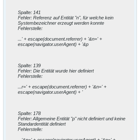
Spalte: 141
Fehler: Referenz auf Entität "n", für welche kein
Systembezeichner erzeugt werden konnte
Fehlerstelle:
...' + escape(document.referrer) + '&n=' +
escape(navigator.userAgent) + '&p
Spalte: 139
Fehler: Die Entität wurde hier definiert
Fehlerstelle:
...r=' + escape(document.referrer) + '&n=' +
escape(navigator.userAgent) + '
Spalte: 178
Fehler: Allgemeine Entität "p" nicht definiert und keine
Standardentität definiert
Fehlerstelle:
...'&n=' + escape(navigator.userAgent) + '&p=' +