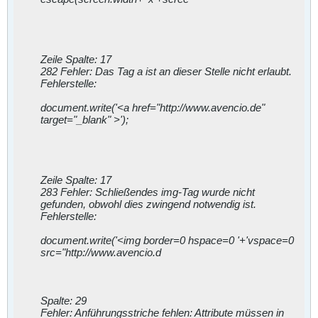
Zeile Spalte: 17
282 Fehler: Das Tag a ist an dieser Stelle nicht erlaubt.
Fehlerstelle:
document.write('<a href="http://www.avencio.de"
target="_blank" >');
Zeile Spalte: 17
283 Fehler: Schließendes img-Tag wurde nicht
gefunden, obwohl dies zwingend notwendig ist.
Fehlerstelle:
document.write('<img border=0 hspace=0 '+'vspace=0
src="http://www.avencio.d
Spalte: 29
Fehler: Anführungsstriche fehlen: Attribute müssen in