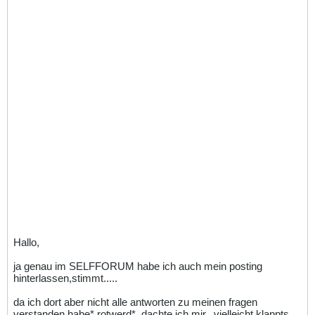
Hallo,
ja genau im SELFFORUM habe ich auch mein posting
hinterlassen,stimmt.....
da ich dort aber nicht alle antworten zu meinen fragen
verstanden habe* rotwerd*, dachte ich mir...vielleicht klappts