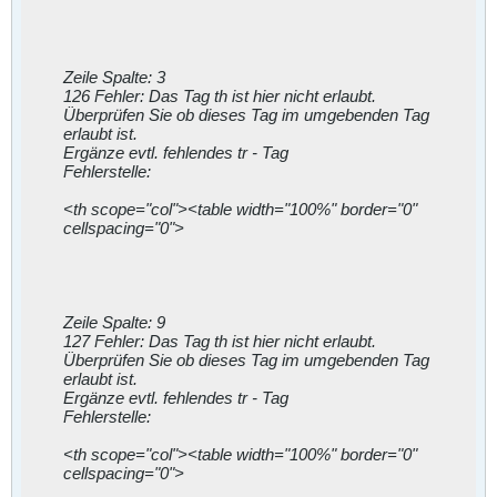
Zeile Spalte: 3
126 Fehler: Das Tag th ist hier nicht erlaubt.
Überprüfen Sie ob dieses Tag im umgebenden Tag
erlaubt ist.
Ergänze evtl. fehlendes tr - Tag
Fehlerstelle:
<th scope="col"><table width="100%" border="0"
cellspacing="0">
Zeile Spalte: 9
127 Fehler: Das Tag th ist hier nicht erlaubt.
Überprüfen Sie ob dieses Tag im umgebenden Tag
erlaubt ist.
Ergänze evtl. fehlendes tr - Tag
Fehlerstelle:
<th scope="col"><table width="100%" border="0"
cellspacing="0">