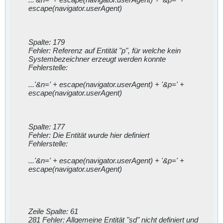
escape(navigator.userAgent)
Spalte: 179
Fehler: Referenz auf Entität "p", für welche kein
Systembezeichner erzeugt werden konnte
Fehlerstelle:
...'&n=' + escape(navigator.userAgent) + '&p=' +
escape(navigator.userAgent)
Spalte: 177
Fehler: Die Entität wurde hier definiert
Fehlerstelle:
...'&n=' + escape(navigator.userAgent) + '&p=' +
escape(navigator.userAgent)
Zeile Spalte: 61
281 Fehler: Allgemeine Entität "sd" nicht definiert und