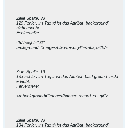
Zeile Spalte: 33
129 Fehler: Im Tag td ist das Attribut `background`
nicht erlaubt.
Fehlerstelle:
<td height="21"
background="images/blaumenu.gif">&nbsp;</td>
Zeile Spalte: 19
133 Fehler: Im Tag tr ist das Attribut `background` nicht
erlaubt.
Fehlerstelle:
<tr background="images/banner_record_cut.gif">
Zeile Spalte: 33
134 Fehler: Im Tag th ist das Attribut `background`