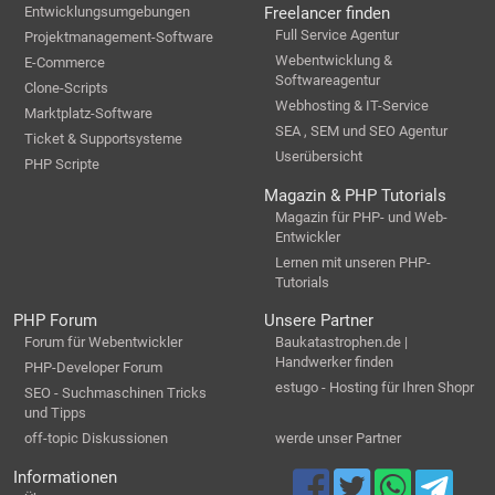
Entwicklungsumgebungen
Freelancer finden
Full Service Agentur
Projektmanagement-Software
Webentwicklung &
E-Commerce
Softwareagentur
Clone-Scripts
Webhosting & IT-Service
Marktplatz-Software
SEA , SEM und SEO Agentur
Ticket & Supportsysteme
Userübersicht
PHP Scripte
Magazin & PHP Tutorials
Magazin für PHP- und Web-
Entwickler
Lernen mit unseren PHP-
Tutorials
PHP Forum
Unsere Partner
Forum für Webentwickler
Baukatastrophen.de |
Handwerker finden
PHP-Developer Forum
estugo - Hosting für Ihren Shopr
SEO - Suchmaschinen Tricks
und Tipps
off-topic Diskussionen
werde unser Partner
Informationen