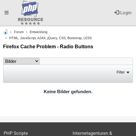
Toggle
Login
Forum
Entwicklung
navigation
HTML, JavaScript, AJAX, jQuery, CSS, Bootstrap, LESS
Firefox Cache Problem - Radio Buttons
Filter
Keine Bilder gefunden.
PHP Scripte
Internetagenturen &