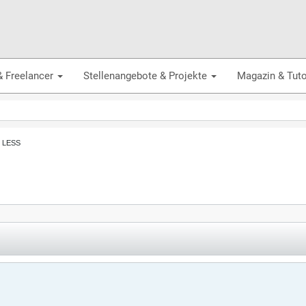
& Freelancer
Stellenangebote & Projekte
Magazin & Tuto
, LESS