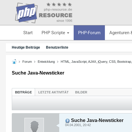
Start
PHP Scripte
PHP-Forum
Agenturen 
Heutige Beiträge
Benutzerliste
Forum
Entwicklung
HTML, JavaScript, AJAX, jQuery, CSS, Bootstrap
Suche Java-Newsticker
BEITRÄGE
LETZTE AKTIVITÄT
BILDER
Suche Java-Newsticker
04.04.2001, 20:42