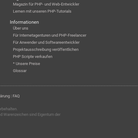
Magazin für PHP- und Web-Entwickler
Lernen mit unseren PHP-Tutorials
Informationen
Über uns
Für Internetagenturen und PHP-Freelancer
Für Anwender und Softwareentwickler
Projektausschreibung veröffentlichen
PHP Scripte verkaufen
* Unsere Preise
Glossar
lärung
|
FAQ
orbehalten.
nd Warenzeichen sind Eigentum der