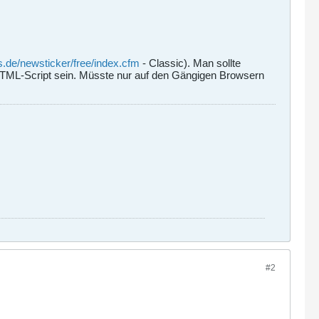
.de/newsticker/free/index.cfm
- Classic). Man sollte
HTML-Script sein. Müsste nur auf den Gängigen Browsern
#2