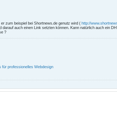
 er zum beispiel bei Shortnews.de genutz wird (
http://www.shortnews
d darauf auch einen Link setzten können. Kann natürlich auch ein D
se ?
s für professionelles Webdesign