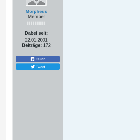
Morpheus
Member
Dabei seit:
22.01.2001
Beiträge:
172
Teilen
Tweet