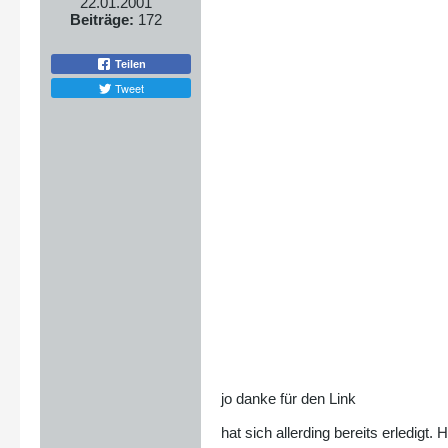
22.01.2001
Beiträge:
172
Teilen
Tweet
jo danke für den Link
hat sich allerding bereits erledig