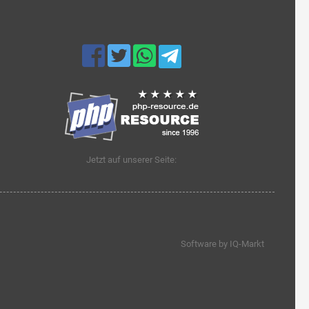
Jetzt auf unserer Seite:
Software by IQ-Markt