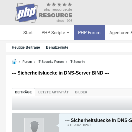
Start
PHP Scripte
PHP-Forum
Agenturen 
Heutige Beiträge
Benutzerliste
Forum
IT-Security Forum
IT-Security
--- Sicherheitsluecke in DNS-Server BIND ---
BEITRÄGE
LETZTE AKTIVITÄT
BILDER
--- Sicherheitsluecke in DNS-S
13.11.2002, 10:40