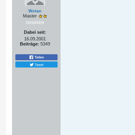
Wotan
Master
Dabei seit:
16.09.2001
Beiträge:
5349
Teilen
Tweet