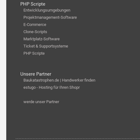
PHP Scripte
Entwicklungsumgebungen
Projektmanagement-Software
E-Commerce
Clone-Scripts
Marktplatz-Software
Ticket & Supportsysteme
PHP Scripte
Unsere Partner
Baukatastrophen.de | Handwerker finden
estugo - Hosting für Ihren Shopr
werde unser Partner