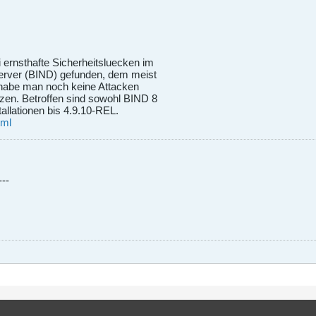
 ernsthafte Sicherheitsluecken im
erver (BIND) gefunden, dem meist
 habe man noch keine Attacken
tzen. Betroffen sind sowohl BIND 8
allationen bis 4.9.10-REL.
tml
---