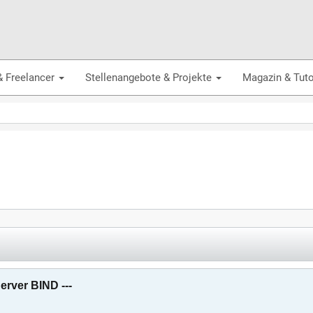
& Freelancer
Stellenangebote & Projekte
Magazin & Tuto
erver BIND ---