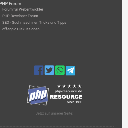
PHP Forum
Forum für Webentwickler
PHP-Developer Forum
SEO - Suchmaschinen Tricks und Tipps
off-topic Diskussionen
Jetzt auf unserer Seite: