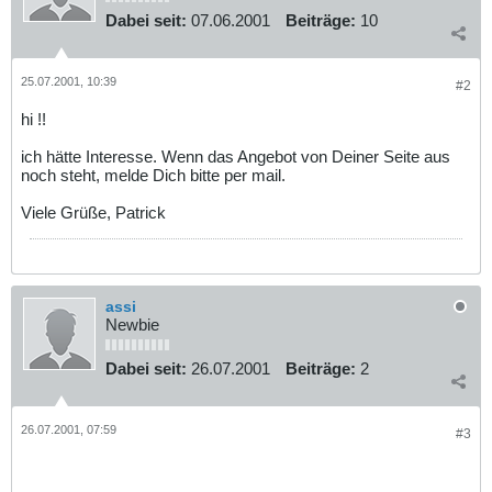
Dabei seit:
07.06.2001
Beiträge:
10
25.07.2001, 10:39
#2
hi !!
ich hätte Interesse. Wenn das Angebot von Deiner Seite aus
noch steht, melde Dich bitte per mail.
Viele Grüße, Patrick
assi
Newbie
Dabei seit:
26.07.2001
Beiträge:
2
26.07.2001, 07:59
#3