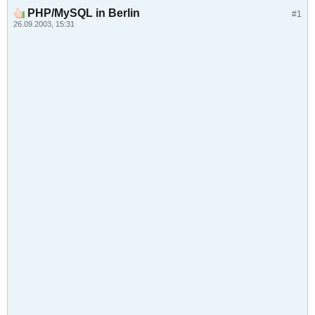
PHP/MySQL in Berlin
#1
26.09.2003, 15:31