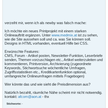
verzeiht mir, wenn ich als newby was falsch mache:
Ich möchte ein neues Printprojekt mit einem starken
Onlineauftritt ergänzen. Unter
www.medmix.at
ist zu sehen,
wie die Site aussehen soll und ca. was Sie können soll.
Designs in HTML vorhanden, eventuell Hilfe bei CSS.
Erwünschte Features:
CMS, Forum - Artikel posten, Newsletter-Funktion, Leserbriefe
senden, Themen vorzuschlagen etc., Artikel weiterzuleiten und
kommentieren, Printversion, Archivierung (zugeordnete
Keywords, Stichwortsuche wöchentliche Umfragen,
Zugriffsstatistiken etc., Kreditkartenfunktion optional,
umfangreiche Onlineumfragen mittels Fragebogen)
Wer könnte das und wie sieht die Preisdimension aus?
Natürlich bezahlt, räumliche Nähe scheint mir nicht notwendig.
kontakt:
afcom@aon.at
- thx
Stichworte:
-