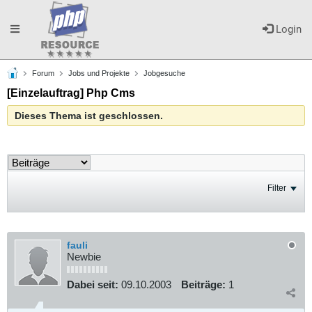
Toggle
Login
Forum
Jobs und Projekte
Jobgesuche
navigation
[Einzelauftrag] Php Cms
Dieses Thema ist geschlossen.
Filter
fauli
Newbie
Dabei seit:
09.10.2003
Beiträge:
1