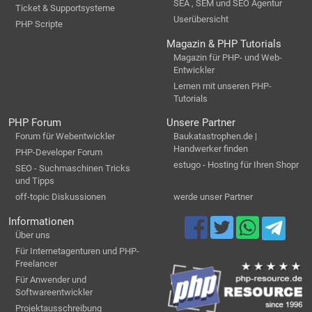
SEA , SEM und SEO Agentur
Ticket & Supportsysteme
Userübersicht
PHP Scripte
Magazin & PHP Tutorials
Magazin für PHP- und Web-
Entwickler
Lernen mit unseren PHP-
Tutorials
PHP Forum
Unsere Partner
Forum für Webentwickler
Baukatastrophen.de |
Handwerker finden
PHP-Developer Forum
estugo - Hosting für Ihren Shopr
SEO - Suchmaschinen Tricks
und Tipps
off-topic Diskussionen
werde unser Partner
Informationen
Über uns
Für Internetagenturen und PHP-
Freelancer
Für Anwender und
Softwareentwickler
Projektausschreibung