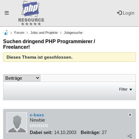
Toggle
Login
Forum
Jobs und Projekte
Jobgesuche
navigation
Suchen dringend PHP Programmierer /
Freelancer!
Dieses Thema ist geschlossen.
Filter
c-bass
Newbie
Dabei seit:
14.10.2003
Beiträge:
27