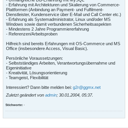
- Erfahrung mit Architekturen und Skalierung von Commerce-
Plattformen (Anbindung an Payment- und Fulfilment-
Dienstleister, Kundenservice über E-Mail und Call Center etc.)
- Erfahrung als Systemadministrator, Linux und/oder MS
Windows sowie damit verbundenen Sicherheitsaspekten
- Mindestens 2 Jahre Programmiererfahrung
- Referenzen/Arbeitsproben
Hilfreich sind bereits Erfahrungen mit OS-Commerce und MS
Office (insbesondere Access, Visual Basic).
Persönliche Voraussetzungen:
- Selbstständiges Arbeiten, Verantwortungsübernahme und
Eigeninitiative
- Kreativität, Lösungsorientierung
- Teamgeist, Flexibilität
Interessiert? Dann bitte melden bei:
g2r@ggmx.net
Zuletzt geändert von
admin
;
30.01.2004, 05:37
.
Stichworte:
-