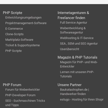
PHP Scripte
Internetagenturen &
Entwicklungsumgebungen
Freelancer finden
Full Service Agentur
Projektmanagement-Software
Webentwicklung &
E-Commerce
Softwareagentur
Clone-Scripts
Webhosting & IT-Service
Marktplatz-Software
SEA , SEM und SEO Agentur
Ticket & Supportsysteme
Userübersicht
PHP Scripte
Magazin & PHP Tutorials
Magazin für PHP- und Web-
Entwickler
Lernen mit unseren PHP-
Tutorials
PHP Forum
Unsere Partner
Forum für Webentwickler
Baukatastrophen.de |
Handwerker finden
PHP-Developer Forum
estugo - Hosting für Ihren Shopr
SEO - Suchmaschinen Tricks
und Tipps