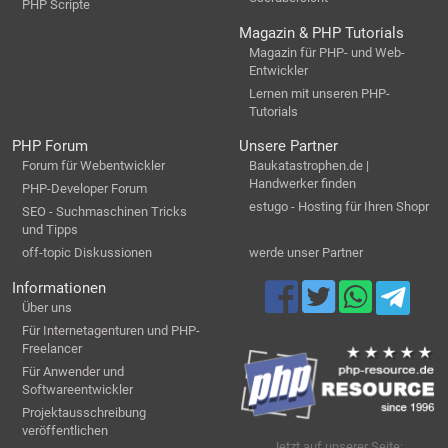
PHP Scripte
Magazin & PHP Tutorials
Magazin für PHP- und Web-
Entwickler
Lernen mit unseren PHP-
Tutorials
PHP Forum
Unsere Partner
Forum für Webentwickler
Baukatastrophen.de |
Handwerker finden
PHP-Developer Forum
estugo - Hosting für Ihren Shopr
SEO - Suchmaschinen Tricks
und Tipps
off-topic Diskussionen
werde unser Partner
Informationen
Über uns
Für Internetagenturen und PHP-
Freelancer
Für Anwender und
Softwareentwickler
Projektausschreibung
veröffentlichen
Jetzt auf unserer Seite: