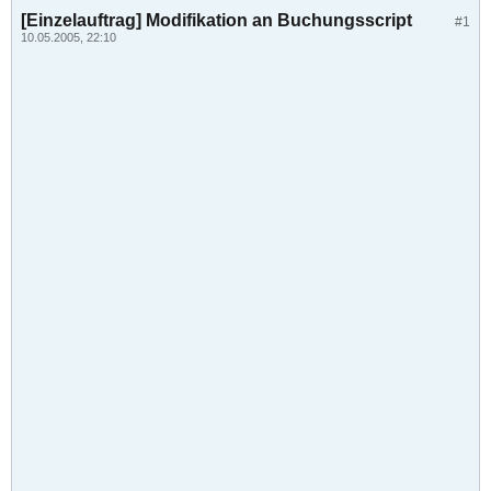
[Einzelauftrag] Modifikation an Buchungsscript
#1
10.05.2005, 22:10