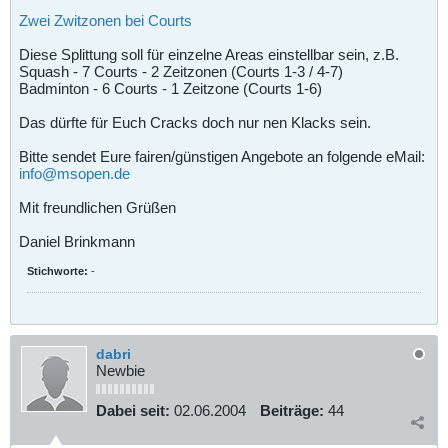
Zwei Zwitzonen bei Courts
Diese Splittung soll für einzelne Areas einstellbar sein, z.B.
Squash - 7 Courts - 2 Zeitzonen (Courts 1-3 / 4-7)
Badminton - 6 Courts - 1 Zeitzone (Courts 1-6)
Das dürfte für Euch Cracks doch nur nen Klacks sein.
Bitte sendet Eure fairen/günstigen Angebote an folgende eMail:
info@msopen.de
Mit freundlichen Grüßen
Daniel Brinkmann
Stichworte:
-
dabri
Newbie
Dabei seit:
02.06.2004
Beiträge:
44