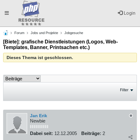
Toggle
Login
Forum
Jobs und Projekte
Jobgesuche
navigation
[Biete]: grafische Dienstleistungen (Logos, Web-
Templates, Banner, Printsachen etc.)
Dieses Thema ist geschlossen.
Filter
Jan Erik
Newbie
Dabei seit:
12.12.2005
Beiträge:
2