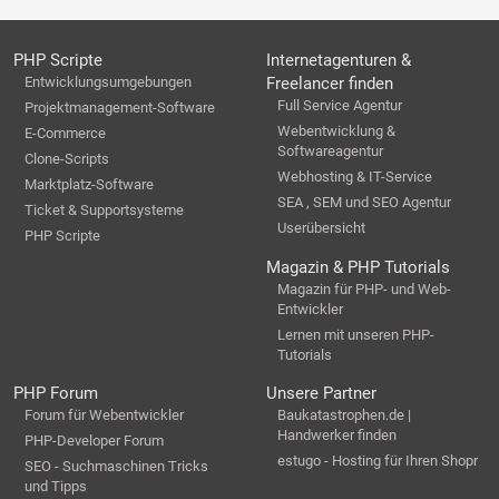
PHP Scripte
Internetagenturen &
Entwicklungsumgebungen
Freelancer finden
Full Service Agentur
Projektmanagement-Software
Webentwicklung &
E-Commerce
Softwareagentur
Clone-Scripts
Webhosting & IT-Service
Marktplatz-Software
SEA , SEM und SEO Agentur
Ticket & Supportsysteme
Userübersicht
PHP Scripte
Magazin & PHP Tutorials
Magazin für PHP- und Web-
Entwickler
Lernen mit unseren PHP-
Tutorials
PHP Forum
Unsere Partner
Forum für Webentwickler
Baukatastrophen.de |
Handwerker finden
PHP-Developer Forum
estugo - Hosting für Ihren Shopr
SEO - Suchmaschinen Tricks
und Tipps