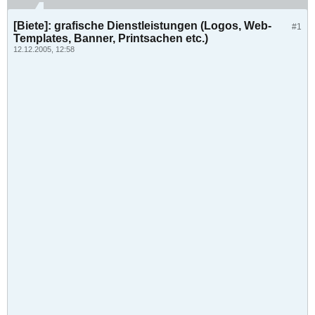
[Biete]: grafische Dienstleistungen (Logos, Web-
#1
Templates, Banner, Printsachen etc.)
12.12.2005, 12:58