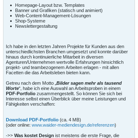
Homepage-Layout bzw. Templates
Banner und Grafiken (statisch und animiert)
Web-Content-Management-Lösungen
Shop-Systeme
Newslettergestaltung
Ich habe in den letzten Jahren Projekte für Kunden aus den
unterschiedlichsten Branchen umgesetzt und konnte darüber
hinaus durch kontinuierliche Mitarbeit in diversen
Agenturen/Unternehmen wertvolle Erfahrungen hinsichtlich
projekt- und teambezogenem Arbeiten erlagen - mit allen
Facetten die das Arbeitsleben bieten kann.
Getreu nach dem Motto „
Bilder sagen mehr als tausend
Worte
“, habe ich eine Auswahl an Arbeitsproben in einem
PDF-Portfolio
zusammengestellt. So können Sie sich bei
Interesse selbst einen Überblick über meine Leistungen und
Fähigkeiten verschaffen:
Download PDF-Portfolio
(ca. 4 MB)
(oder online:
www.waider-mediendesign.de/referenzen
)
->>
Was kostet Design
ist meistens die erste Frage, die