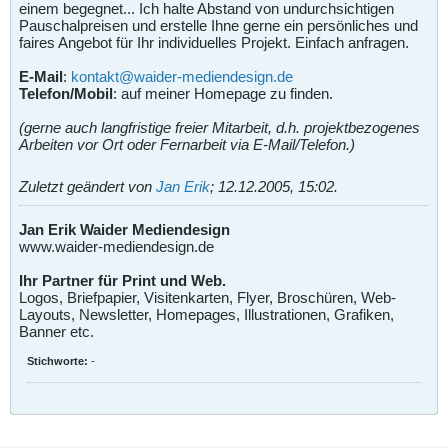
einem begegnet... Ich halte Abstand von undurchsichtigen
Pauschalpreisen und erstelle Ihne gerne ein persönliches und
faires Angebot für Ihr individuelles Projekt. Einfach anfragen.
E-Mail
:
kontakt@waider-mediendesign.de
Telefon/Mobil
: auf meiner Homepage zu finden.
(gerne auch langfristige freier Mitarbeit, d.h. projektbezogenes
Arbeiten vor Ort oder Fernarbeit via E-Mail/Telefon.)
Zuletzt geändert von
Jan Erik
;
12.12.2005, 15:02
.
Jan Erik Waider Mediendesign
www.waider-mediendesign.de
Ihr Partner für Print und Web.
Logos, Briefpapier, Visitenkarten, Flyer, Broschüren, Web-
Layouts, Newsletter, Homepages, Illustrationen, Grafiken,
Banner etc.
Stichworte:
-