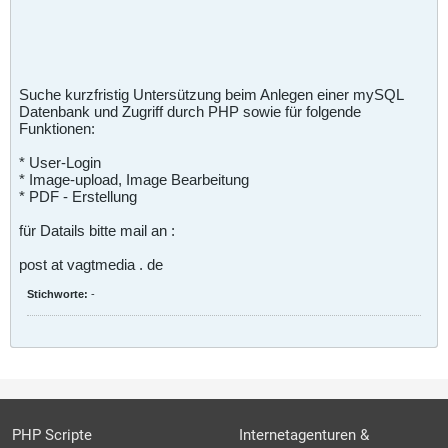
Suche kurzfristig Untersützung beim Anlegen einer mySQL
Datenbank und Zugriff durch PHP sowie für folgende
Funktionen:
* User-Login
* Image-upload, Image Bearbeitung
* PDF - Erstellung
für Datails bitte mail an :
post at vagtmedia . de
Stichworte:
-
PHP Scripte
Internetagenturen &