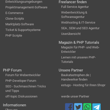
Entwicklungsumgebungen
Freelancer finden
Full Service Agentur
Projektmanagement-Software
Webentwicklung &
E-Commerce
Softwareagentur
Clone-Scripts
Webhosting & IT-Service
Marktplatz-Software
SEA , SEM und SEO Agentur
Ticket & Supportsysteme
Userübersicht
PHP Scripte
Magazin & PHP Tutorials
Magazin für PHP- und Web-
Entwickler
Lernen mit unseren PHP-
Tutorials
PHP Forum
Unsere Partner
Forum für Webentwickler
Baukatastrophen.de |
Handwerker finden
PHP-Developer Forum
estugo - Hosting für Ihren Shopr
SEO - Suchmaschinen Tricks
und Tipps
off-topic Diskussionen
werde unser Partner
Informationen
Über uns