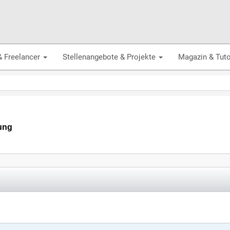
& Freelancer
Stellenangebote & Projekte
Magazin & Tuto
ung