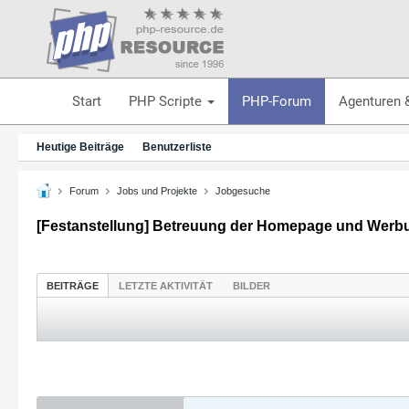
Start
PHP Scripte
PHP-Forum
Agenturen 
Heutige Beiträge
Benutzerliste
Forum
Jobs und Projekte
Jobgesuche
[Festanstellung] Betreuung der Homepage und Werb
BEITRÄGE
LETZTE AKTIVITÄT
BILDER