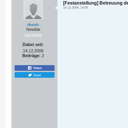
[Festanstellung] Betreuung
14.12.2006, 14:06
thosh
Newbie
Dabei seit:
14.12.2006
Beiträge:
2
Teilen
Tweet