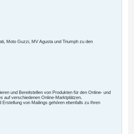
cati, Moto Guzzi, MV Agusta und Triumph zu den
fieren und Bereitstellen von Produkten für den Online- und
es auf verschiedenen Online-Marktplätzen.
Erstellung von Mailings gehören ebenfalls zu Ihren