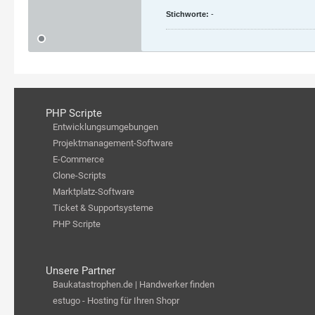
Stichworte:
-
PHP Scripte
Entwicklungsumgebungen
Projektmanagement-Software
E-Commerce
Clone-Scripts
Marktplatz-Software
Ticket & Supportsysteme
PHP Scripte
Unsere Partner
Baukatastrophen.de | Handwerker finden
estugo - Hosting für Ihren Shopr