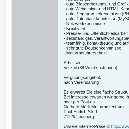
- gute Bildbearbeitungs- und Graf
- gute Webdesign- und HTML-Ken
- gute Programmierkenntnisse (P
- gute Datenbankkenntnisse (MyS
- Netzwerkkenntnisse
- Kreativität
- Presse- und Öffentlichkeitsarbeit
- selbständiges, verantwortungsbe
- teamfähig, kontaktfreudig und a
- sehr gute Deutschkenntnisse
- Motorradführerschein
Arbeitszeit:
Vollzeit (39 Wochenstunden)
Vergütungsangebot:
nach Vereinbarung
Es erwartet Sie eine flache Struk
Bei Interesse erwarten wir gerne 
oder per Post an
Gerhard Mörk Motorradzentrum
Paul-Ehrlich-Str. 1
71229 Leonberg
Unsere Internet-Präsenz
http://w