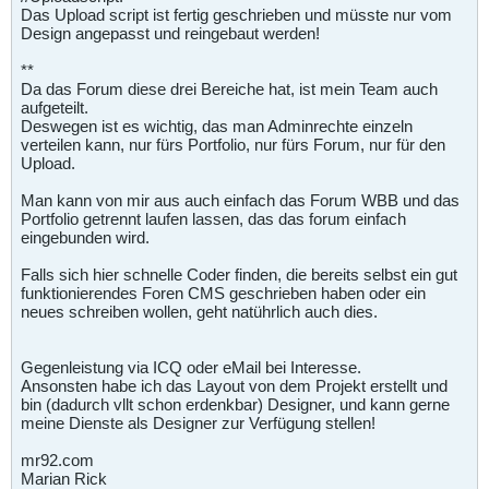
Das Upload script ist fertig geschrieben und müsste nur vom
Design angepasst und reingebaut werden!
**
Da das Forum diese drei Bereiche hat, ist mein Team auch
aufgeteilt.
Deswegen ist es wichtig, das man Adminrechte einzeln
verteilen kann, nur fürs Portfolio, nur fürs Forum, nur für den
Upload.
Man kann von mir aus auch einfach das Forum WBB und das
Portfolio getrennt laufen lassen, das das forum einfach
eingebunden wird.
Falls sich hier schnelle Coder finden, die bereits selbst ein gut
funktionierendes Foren CMS geschrieben haben oder ein
neues schreiben wollen, geht natührlich auch dies.
Gegenleistung via ICQ oder eMail bei Interesse.
Ansonsten habe ich das Layout von dem Projekt erstellt und
bin (dadurch vllt schon erdenkbar) Designer, und kann gerne
meine Dienste als Designer zur Verfügung stellen!
mr92.com
Marian Rick