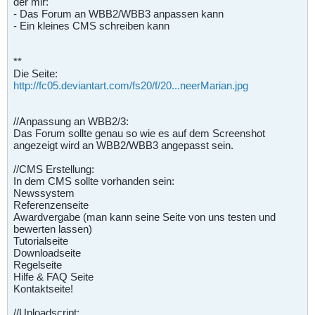
der mir:
- Das Forum an WBB2/WBB3 anpassen kann
- Ein kleines CMS schreiben kann
**
Die Seite:
http://fc05.deviantart.com/fs20/f/20...neerMarian.jpg
//Anpassung an WBB2/3:
Das Forum sollte genau so wie es auf dem Screenshot
angezeigt wird an WBB2/WBB3 angepasst sein.
//CMS Erstellung:
In dem CMS sollte vorhanden sein:
Newssystem
Referenzenseite
Awardvergabe (man kann seine Seite von uns testen und
bewerten lassen)
Tutorialseite
Downloadseite
Regelseite
Hilfe & FAQ Seite
Kontaktseite!
//Uploadscript: