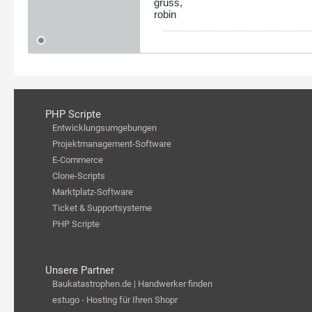
gruss,
robin
PHP Scripte
Entwicklungsumgebungen
Projektmanagement-Software
E-Commerce
Clone-Scripts
Marktplatz-Software
Ticket & Supportsysteme
PHP Scripte
Unsere Partner
Baukatastrophen.de | Handwerker finden
estugo - Hosting für Ihren Shopr