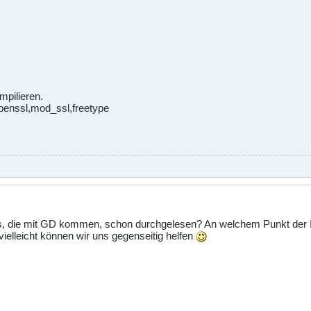
ompilieren.
penssl,mod_ssl,freetype
s, die mit GD kommen, schon durchgelesen? An welchem Punkt der In
 vielleicht können wir uns gegenseitig helfen