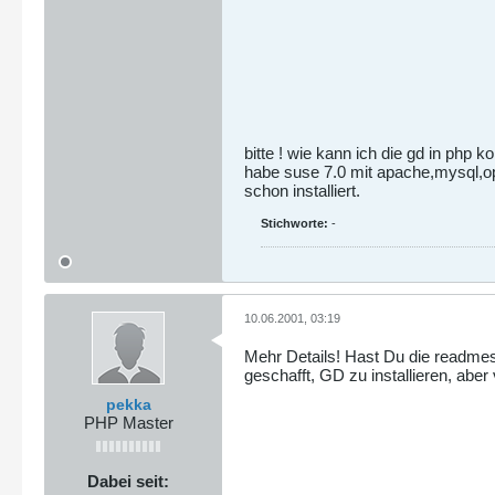
bitte ! wie kann ich die gd in php k
habe suse 7.0 mit apache,mysql,o
schon installiert.
Stichworte:
-
10.06.2001, 03:19
Mehr Details! Hast Du die readme
geschafft, GD zu installieren, aber
pekka
PHP Master
Dabei seit: