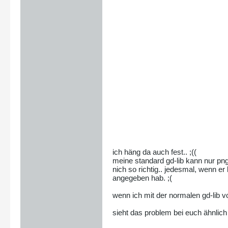
ich häng da auch fest.. ;((
meine standard gd-lib kann nur png
nich so richtig.. jedesmal, wenn er
angegeben hab. ;(
wenn ich mit der normalen gd-lib vo
sieht das problem bei euch ähnlich