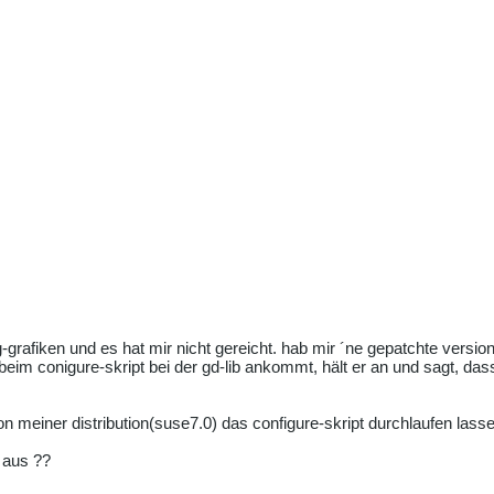
-grafiken und es hat mir nicht gereicht. hab mir ´ne gepatchte versio
 beim conigure-skript bei der gd-lib ankommt, hält er an und sagt, dass
n meiner distribution(suse7.0) das configure-skript durchlaufen lasse
 aus ??