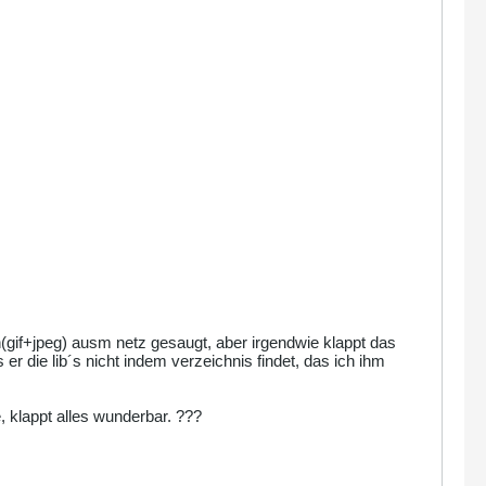
n(gif+jpeg) ausm netz gesaugt, aber irgendwie klappt das
 er die lib´s nicht indem verzeichnis findet, das ich ihm
, klappt alles wunderbar. ???