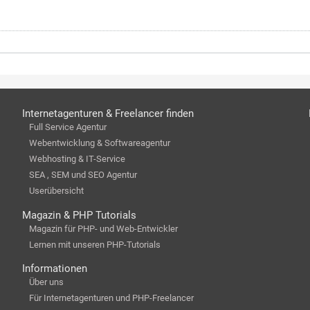
Internetagenturen & Freelancer finden
Full Service Agentur
Webentwicklung & Softwareagentur
Webhosting & IT-Service
SEA , SEM und SEO Agentur
Userübersicht
Magazin & PHP Tutorials
Magazin für PHP- und Web-Entwickler
Lernen mit unseren PHP-Tutorials
Informationen
Über uns
Für Internetagenturen und PHP-Freelancer