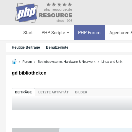
Start
PHP Scripte
PHP-Forum
Agenturen 
Heutige Beiträge
Benutzerliste
Forum
Betriebssysteme, Hardware & Netzwerk
Linux und Unix
gd bibliotheken
BEITRÄGE
LETZTE AKTIVITÄT
BILDER