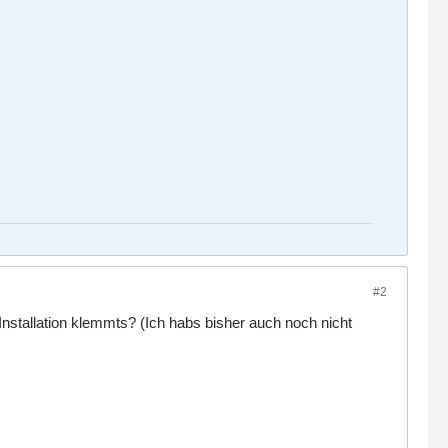
#2
stallation klemmts? (Ich habs bisher auch noch nicht