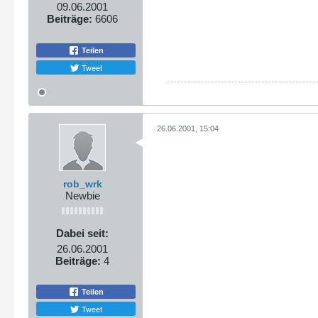
09.06.2001
Beiträge:
6606
Teilen
Tweet
26.06.2001, 15:04
rob_wrk
Newbie
Dabei seit:
26.06.2001
Beiträge:
4
Teilen
Tweet