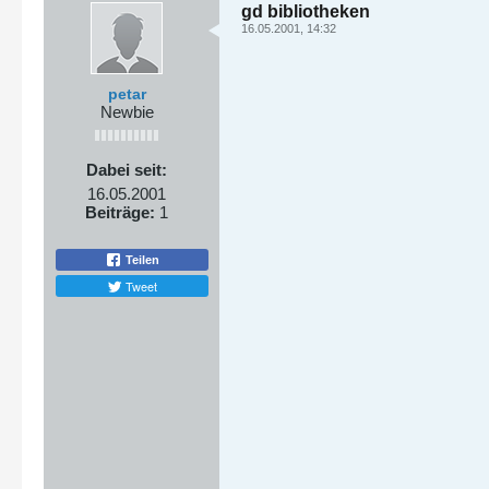
gd bibliotheken
16.05.2001, 14:32
petar
Newbie
Dabei seit:
16.05.2001
Beiträge:
1
Teilen
Tweet