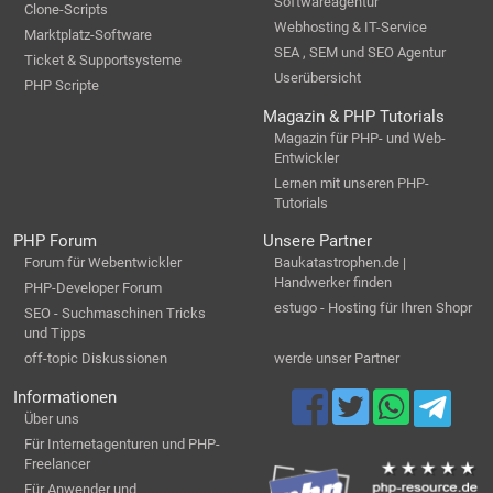
Softwareagentur
Clone-Scripts
Webhosting & IT-Service
Marktplatz-Software
SEA , SEM und SEO Agentur
Ticket & Supportsysteme
Userübersicht
PHP Scripte
Magazin & PHP Tutorials
Magazin für PHP- und Web-
Entwickler
Lernen mit unseren PHP-
Tutorials
PHP Forum
Unsere Partner
Forum für Webentwickler
Baukatastrophen.de |
Handwerker finden
PHP-Developer Forum
estugo - Hosting für Ihren Shopr
SEO - Suchmaschinen Tricks
und Tipps
off-topic Diskussionen
werde unser Partner
Informationen
Über uns
Für Internetagenturen und PHP-
Freelancer
Für Anwender und