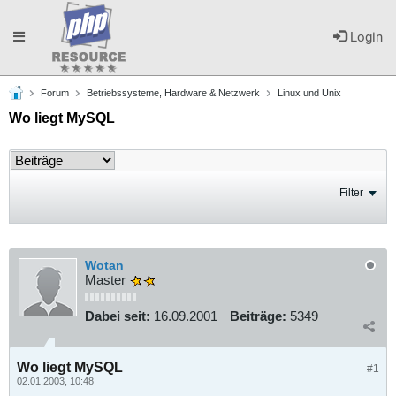
Toggle
Login
Forum
Betriebssysteme, Hardware & Netzwerk
Linux und Unix
navigation
Wo liegt MySQL
Filter
Wotan
Master
Dabei seit:
16.09.2001
Beiträge:
5349
Wo liegt MySQL
#1
02.01.2003, 10:48