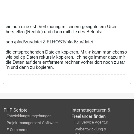
einfach eine ssh Verbindung mit einem geeigntetem User
herstellen (Rechte) und dann mithilfe des Befehls:
scp /pfad/zur/datei ZIELHOST:/pfad/zur/datei
die entsprechenden Dateien kopieren. Mit -r kann man ebenso
wie bei cp Daten rekursiv kopieren. Ich neige immer dazu mir
die Daten auf dem entferntem rechner vorher dort noch zu tar
´n und dann zu kopieren.
PHP Scripte
Internetagenturen &
Entwicklungsumgebungen
Freelancer finden
Full Service Agentur
Projektmanagement-Software
Webentwicklung &
E-Commerce