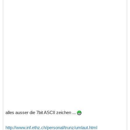
alles ausser die 7bit ASCII zeichen ...
http://www.inf.ethz.ch/personal/trunz/umlaut.html