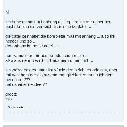
hi
ich habe ne amil mit anhang die kopiere ich mir ueber nen
bashskript in ein verzeichnis in eine txt datei ...
die datei beinhaltet die komplette mail mit anhang ... also inkl.
header und so ..
der anhang ist ne txt datei ...
nun wandelt er mir aber sonderzeichen um ...
also aus nem ß wird =E1 aus nem ü nen =81 ...
ich weiss das es unter linux/unix den befehl recode gibt, aber
mit welchem der zigtausend moeglichkeiten muss ich den
benutzen ???
hat da einer ne idee ??
greetz
iglo
Stichworte:
-