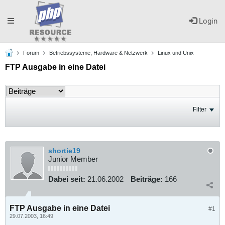
Toggle
Login
Forum
Betriebssysteme, Hardware & Netzwerk
Linux und Unix
navigation
FTP Ausgabe in eine Datei
Filter
shortie19
Junior Member
Dabei seit:
21.06.2002
Beiträge:
166
FTP Ausgabe in eine Datei
#1
29.07.2003, 16:49