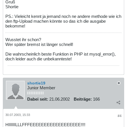
Gruß
Shortie
PS.: Vieleicht kennt ja jemand noch ne andere methode wie ich
den ftp-Upload machen könnte so das ich die ausgabe
bekomme!
Wusstet ihr schon?
Wer später bremst ist länger schnell!
Die wahrscheinlich beste Funktion in PHP ist mysql_error(),
doch leider auch die unbekannteste!
shortie19
Junior Member
Dabei seit:
21.06.2002
Beiträge:
166
30.07.2003, 15:33
#4
HIIIIIILLLFFFEEEEEEEEEEEEEEEEEE!!!!