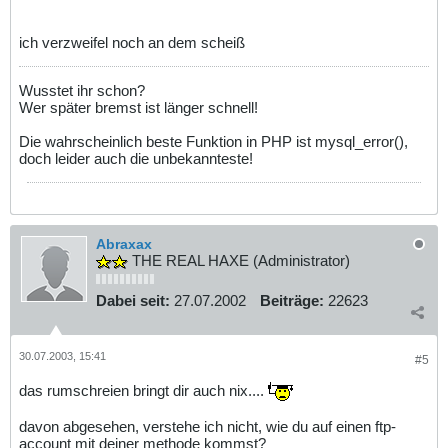
ich verzweifel noch an dem scheiß
Wusstet ihr schon?
Wer später bremst ist länger schnell!
Die wahrscheinlich beste Funktion in PHP ist mysql_error(),
doch leider auch die unbekannteste!
Abraxax
THE REAL HAXE (Administrator)
Dabei seit:
27.07.2002
Beiträge:
22623
30.07.2003, 15:41
#5
das rumschreien bringt dir auch nix....
davon abgesehen, verstehe ich nicht, wie du auf einen ftp-
account mit deiner methode kommst?