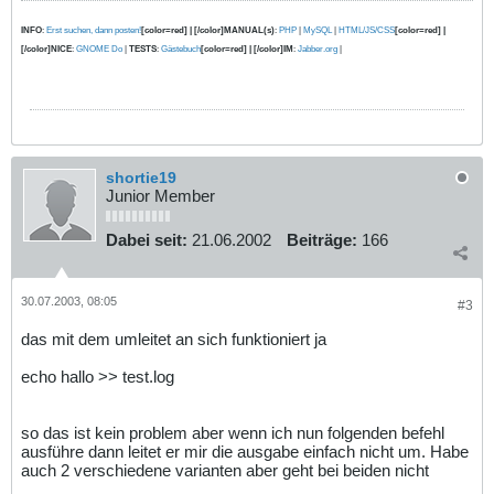
INFO
:
Erst suchen, dann posten!
[color=red] | [/color]MANUAL(s)
:
PHP
|
MySQL
|
HTML/JS/CSS
[color=red] |
[/color]NICE
:
GNOME Do
|
TESTS
:
Gästebuch
[color=red] | [/color]IM
:
Jabber.org
|
shortie19
Junior Member
Dabei seit:
21.06.2002
Beiträge:
166
30.07.2003, 08:05
#3
das mit dem umleitet an sich funktioniert ja
echo hallo >> test.log
so das ist kein problem aber wenn ich nun folgenden befehl
ausführe dann leitet er mir die ausgabe einfach nicht um. Habe
auch 2 verschiedene varianten aber geht bei beiden nicht