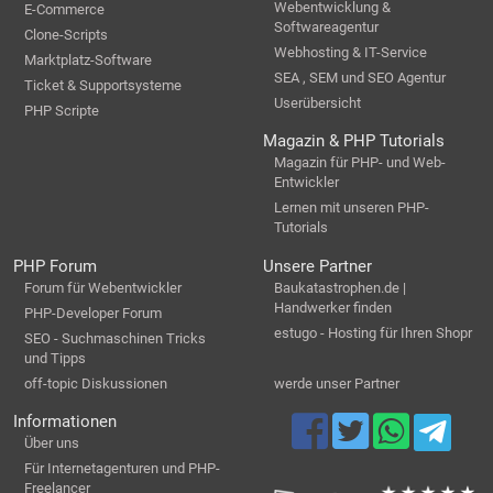
Webentwicklung &
E-Commerce
Softwareagentur
Clone-Scripts
Webhosting & IT-Service
Marktplatz-Software
SEA , SEM und SEO Agentur
Ticket & Supportsysteme
Userübersicht
PHP Scripte
Magazin & PHP Tutorials
Magazin für PHP- und Web-
Entwickler
Lernen mit unseren PHP-
Tutorials
PHP Forum
Unsere Partner
Forum für Webentwickler
Baukatastrophen.de |
Handwerker finden
PHP-Developer Forum
estugo - Hosting für Ihren Shopr
SEO - Suchmaschinen Tricks
und Tipps
off-topic Diskussionen
werde unser Partner
Informationen
Über uns
Für Internetagenturen und PHP-
Freelancer