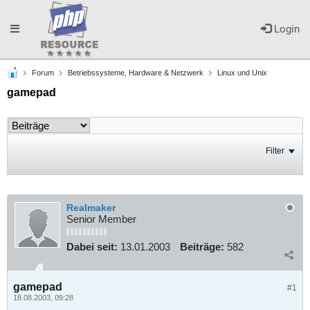
Toggle
Login
Forum
Betriebssysteme, Hardware & Netzwerk
Linux und Unix
navigation
gamepad
Filter
Realmaker
Senior Member
Dabei seit:
13.01.2003
Beiträge:
582
gamepad
#1
18.08.2003, 09:28