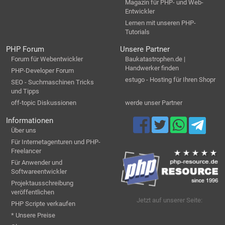
Magazin für PHP- und Web-
Entwickler
Lernen mit unseren PHP-
Tutorials
PHP Forum
Unsere Partner
Forum für Webentwickler
Baukatastrophen.de |
Handwerker finden
PHP-Developer Forum
estugo - Hosting für Ihren Shopr
SEO - Suchmaschinen Tricks
und Tipps
off-topic Diskussionen
werde unser Partner
Informationen
Über uns
Für Internetagenturen und PHP-
Freelancer
Für Anwender und
Softwareentwickler
Projektausschreibung
veröffentlichen
Jetzt auf unserer Seite:
PHP Scripte verkaufen
* Unsere Preise