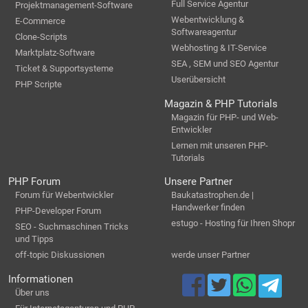
Full Service Agentur
Projektmanagement-Software
Webentwicklung &
E-Commerce
Softwareagentur
Clone-Scripts
Webhosting & IT-Service
Marktplatz-Software
SEA , SEM und SEO Agentur
Ticket & Supportsysteme
Userübersicht
PHP Scripte
Magazin & PHP Tutorials
Magazin für PHP- und Web-
Entwickler
Lernen mit unseren PHP-
Tutorials
PHP Forum
Unsere Partner
Forum für Webentwickler
Baukatastrophen.de |
Handwerker finden
PHP-Developer Forum
estugo - Hosting für Ihren Shopr
SEO - Suchmaschinen Tricks
und Tipps
off-topic Diskussionen
werde unser Partner
Informationen
Über uns