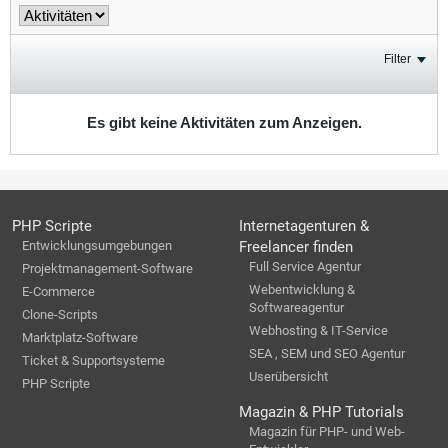
Filter
Es gibt keine Aktivitäten zum Anzeigen.
PHP Scripte
Internetagenturen &
Entwicklungsumgebungen
Freelancer finden
Full Service Agentur
Projektmanagement-Software
Webentwicklung &
E-Commerce
Softwareagentur
Clone-Scripts
Webhosting & IT-Service
Marktplatz-Software
SEA , SEM und SEO Agentur
Ticket & Supportsysteme
Userübersicht
PHP Scripte
Magazin & PHP Tutorials
Magazin für PHP- und Web-