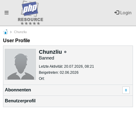
Toggle
Login
Chunzliu
navigation
User Profile
Chunzliu
Banned
Letzte Aktivität: 20.07.2026, 08:21
Beigetreten: 02.06.2026
Ort:
Abonnenten
0
Benutzerprofil