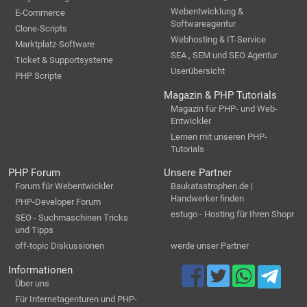
Webentwicklung &
E-Commerce
Softwareagentur
Clone-Scripts
Webhosting & IT-Service
Marktplatz-Software
SEA , SEM und SEO Agentur
Ticket & Supportsysteme
Userübersicht
PHP Scripte
Magazin & PHP Tutorials
Magazin für PHP- und Web-
Entwickler
Lernen mit unseren PHP-
Tutorials
PHP Forum
Unsere Partner
Forum für Webentwickler
Baukatastrophen.de |
Handwerker finden
PHP-Developer Forum
estugo - Hosting für Ihren Shopr
SEO - Suchmaschinen Tricks
und Tipps
off-topic Diskussionen
werde unser Partner
Informationen
Über uns
Für Internetagenturen und PHP-