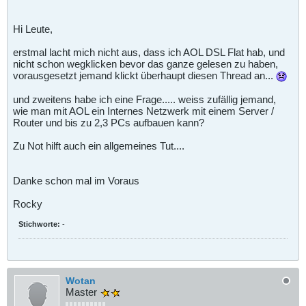
Hi Leute,
erstmal lacht mich nicht aus, dass ich AOL DSL Flat hab, und
nicht schon wegklicken bevor das ganze gelesen zu haben,
vorausgesetzt jemand klickt überhaupt diesen Thread an...
und zweitens habe ich eine Frage..... weiss zufällig jemand,
wie man mit AOL ein Internes Netzwerk mit einem Server /
Router und bis zu 2,3 PCs aufbauen kann?
Zu Not hilft auch ein allgemeines Tut....
Danke schon mal im Voraus
Rocky
Stichworte:
-
Wotan
Master