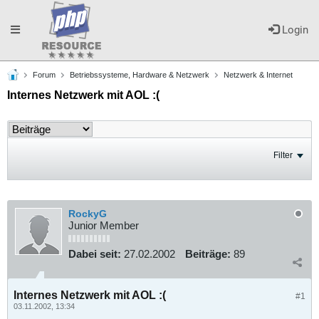
Toggle
Login
Forum
Betriebssysteme, Hardware & Netzwerk
Netzwerk & Internet
navigation
Internes Netzwerk mit AOL :(
Filter
RockyG
Junior Member
Dabei seit:
27.02.2002
Beiträge:
89
Internes Netzwerk mit AOL :(
#1
03.11.2002, 13:34