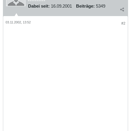
Dabei seit:
16.09.2001
Beiträge:
5349
03.11.2002, 13:52
#2