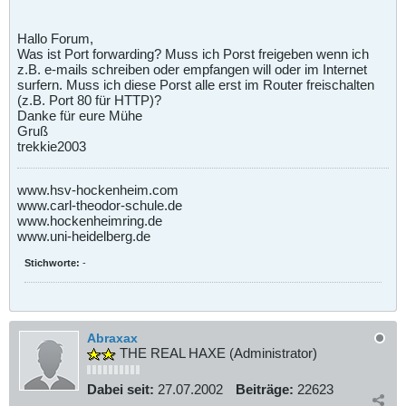
Hallo Forum,
Was ist Port forwarding? Muss ich Porst freigeben wenn ich
z.B. e-mails schreiben oder empfangen will oder im Internet
surfern. Muss ich diese Porst alle erst im Router freischalten
(z.B. Port 80 für HTTP)?
Danke für eure Mühe
Gruß
trekkie2003
www.hsv-hockenheim.com
www.carl-theodor-schule.de
www.hockenheimring.de
www.uni-heidelberg.de
Stichworte:
-
Abraxax
THE REAL HAXE (Administrator)
Dabei seit:
27.07.2002
Beiträge:
22623