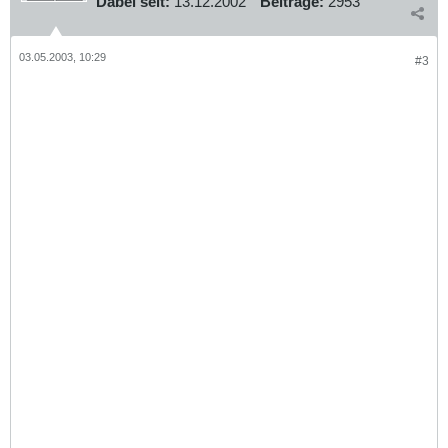
Dabei seit:
13.12.2002
Beiträge:
2953
03.05.2003, 10:29
#3