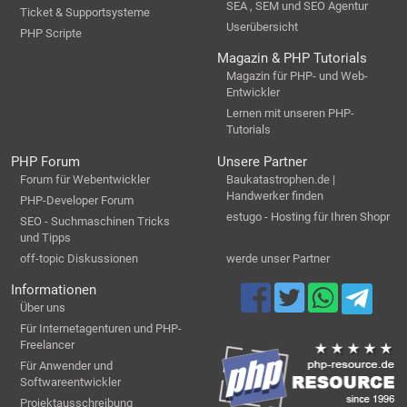
SEA , SEM und SEO Agentur
Ticket & Supportsysteme
Userübersicht
PHP Scripte
Magazin & PHP Tutorials
Magazin für PHP- und Web-
Entwickler
Lernen mit unseren PHP-
Tutorials
PHP Forum
Unsere Partner
Forum für Webentwickler
Baukatastrophen.de |
Handwerker finden
PHP-Developer Forum
estugo - Hosting für Ihren Shopr
SEO - Suchmaschinen Tricks
und Tipps
off-topic Diskussionen
werde unser Partner
Informationen
Über uns
Für Internetagenturen und PHP-
Freelancer
Für Anwender und
Softwareentwickler
Projektausschreibung