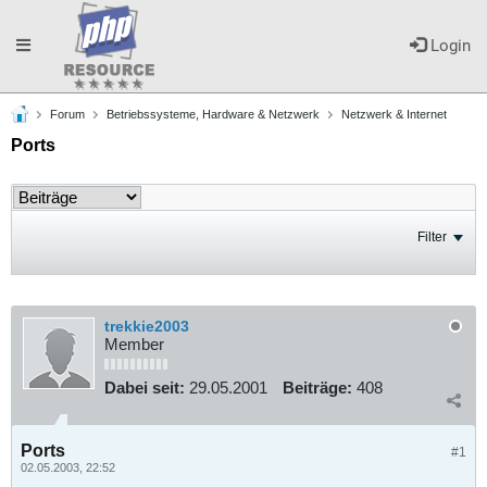
Toggle
Login
Forum
Betriebssysteme, Hardware & Netzwerk
Netzwerk & Internet
navigation
Ports
Filter
trekkie2003
Member
Dabei seit:
29.05.2001
Beiträge:
408
Ports
#1
02.05.2003, 22:52