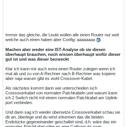
Immer das gleiche, die Leute wollen alle einen Router nur weil
welche auch einen haben aber Config: aaaaaaaa
Machen aber weder eine IST-Analyse ob sie diesen
überhaupt brauchen, noch wissen überhaupt wofür dieser
gut ist und was dieser bezweckt
Klar ich kann mir auch extra einen Router zulegen wenn ich
mal ab und zu von A-Rechner nach B-Rechner was kopiere
aber naja warum gibt es wohl Crossover-Kabel.
Als nächstes kommt dann wie unterscheiden sich
Crossoverkabel von normalen Patchkabeln und warum kann
ich 2 Switch nicht mit einem normalen Patchkabel am Uplink-
port verbinden.
Und dann sag ich wieder übersetze Crossoverkabel schau sie
dir an, überlege und du wirst erkennen das die beiden
Endstücke gegeneinander geschaltet sind, d.h. wäre das ein
normales Patchkabel gäbe es eine Collision da zwei