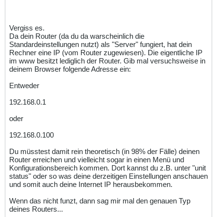
Vergiss es.
Da dein Router (da du da warscheinlich die
Standardeinstellungen nutzt) als "Server" fungiert, hat dein
Rechner eine IP (vom Router zugewiesen). Die eigentliche IP
im www besitzt lediglich der Router. Gib mal versuchsweise in
deinem Browser folgende Adresse ein:
Entweder
192.168.0.1
oder
192.168.0.100
Du müsstest damit rein theoretisch (in 98% der Fälle) deinen
Router erreichen und vielleicht sogar in einen Menü und
Konfigurationsbereich kommen. Dort kannst du z.B. unter "unit
status" oder so was deine derzeitigen Einstellungen anschauen
und somit auch deine Internet IP herausbekommen.
Wenn das nicht funzt, dann sag mir mal den genauen Typ
deines Routers...