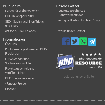
PHP Forum
Unsere Partner
Forum für Webentwickler
Baukatastrophen.de |
Handwerker finden
PHP-Developer Forum
estugo - Hosting für Ihren Shopr
SEO - Suchmaschinen Tricks
und Tipps
off-topic Diskussionen
werde unser Partner
Informationen
Über uns
Für Internetagenturen und PHP-
Freelancer
Für Anwender und
Softwareentwickler
Projektausschreibung
veröffentlichen
Jetzt auf unserer Seite:
PHP Scripte verkaufen
* Unsere Preise
Glossar