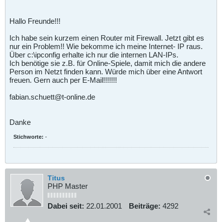
Hallo Freunde!!!
Ich habe sein kurzem einen Router mit Firewall. Jetzt gibt es
nur ein Problem!! Wie bekomme ich meine Internet- IP raus.
Über c:\ipconfig erhalte ich nur die internen LAN-IPs.
Ich benötige sie z.B. für Online-Spiele, damit mich die andere
Person im Netzt finden kann. Würde mich über eine Antwort
freuen. Gern auch per E-Mail!!!!!!!
fabian.schuett@t-online.de
Danke
Stichworte:
-
Titus
PHP Master
Dabei seit:
22.01.2001
Beiträge:
4292