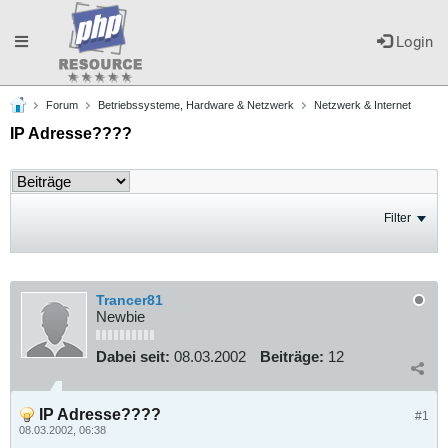
Toggle
Login
Forum
Betriebssysteme, Hardware & Netzwerk
Netzwerk & Internet
navigation
IP Adresse????
Filter
Trancer81
Newbie
Dabei seit:
08.03.2002
Beiträge:
12
IP Adresse????
#1
08.03.2002, 06:38