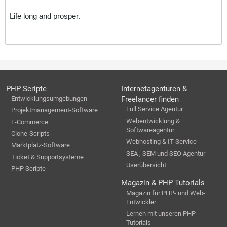
Life long and prosper.
PHP Scripte
Internetagenturen &
Entwicklungsumgebungen
Freelancer finden
Full Service Agentur
Projektmanagement-Software
Webentwicklung &
E-Commerce
Softwareagentur
Clone-Scripts
Webhosting & IT-Service
Marktplatz-Software
SEA , SEM und SEO Agentur
Ticket & Supportsysteme
Userübersicht
PHP Scripte
Magazin & PHP Tutorials
Magazin für PHP- und Web-
Entwickler
Lernen mit unseren PHP-
Tutorials