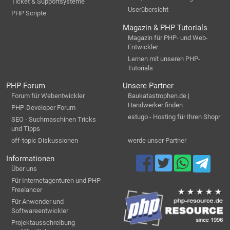
Ticket & Supportsysteme
Userübersicht
PHP Scripte
Magazin & PHP Tutorials
Magazin für PHP- und Web-
Entwickler
Lernen mit unseren PHP-
Tutorials
PHP Forum
Unsere Partner
Forum für Webentwickler
Baukatastrophen.de |
Handwerker finden
PHP-Developer Forum
estugo - Hosting für Ihren Shopr
SEO - Suchmaschinen Tricks
und Tipps
off-topic Diskussionen
werde unser Partner
Informationen
Über uns
Für Internetagenturen und PHP-
Freelancer
Für Anwender und
Softwareentwickler
Projektausschreibung