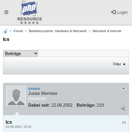
Toggle
Login
Forum
Betriebssysteme, Hardware & Netzwerk
Netzwerk & Internet
navigation
Ics
Filter
crono
Junior Member
Dabei seit:
22.06.2002
Beiträge:
219
Ics
#1
03.08.2002, 15:20