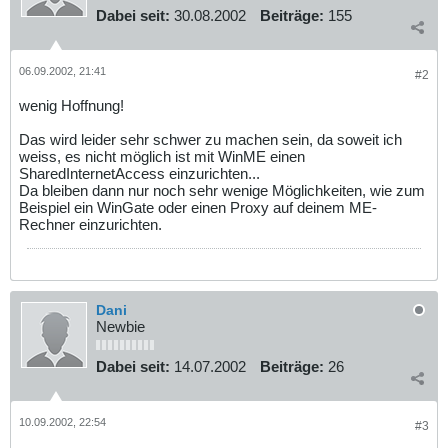
Dabei seit:
30.08.2002
Beiträge:
155
06.09.2002, 21:41
#2
wenig Hoffnung!
Das wird leider sehr schwer zu machen sein, da soweit ich
weiss, es nicht möglich ist mit WinME einen
SharedInternetAccess einzurichten...
Da bleiben dann nur noch sehr wenige Möglichkeiten, wie zum
Beispiel ein WinGate oder einen Proxy auf deinem ME-
Rechner einzurichten.
Dani
Newbie
Dabei seit:
14.07.2002
Beiträge:
26
10.09.2002, 22:54
#3