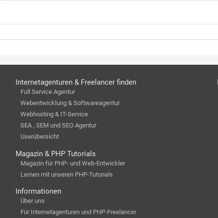
Internetagenturen & Freelancer finden
Full Service Agentur
Webentwicklung & Softwareagentur
Webhosting & IT-Service
SEA , SEM und SEO Agentur
Userübersicht
Magazin & PHP Tutorials
Magazin für PHP- und Web-Entwickler
Lernen mit unseren PHP-Tutorials
Informationen
Über uns
Für Internetagenturen und PHP-Freelancer