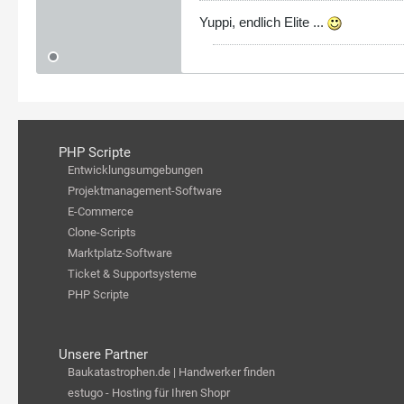
Yuppi, endlich Elite ...
PHP Scripte
Entwicklungsumgebungen
Projektmanagement-Software
E-Commerce
Clone-Scripts
Marktplatz-Software
Ticket & Supportsysteme
PHP Scripte
Unsere Partner
Baukatastrophen.de | Handwerker finden
estugo - Hosting für Ihren Shopr