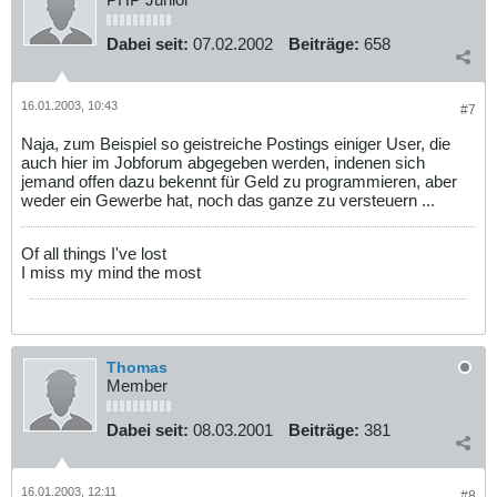
Dabei seit:
07.02.2002
Beiträge:
658
16.01.2003, 10:43
#7
Naja, zum Beispiel so geistreiche Postings einiger User, die
auch hier im Jobforum abgegeben werden, indenen sich
jemand offen dazu bekennt für Geld zu programmieren, aber
weder ein Gewerbe hat, noch das ganze zu versteuern ...
Of all things I've lost
I miss my mind the most
Thomas
Member
Dabei seit:
08.03.2001
Beiträge:
381
16.01.2003, 12:11
#8