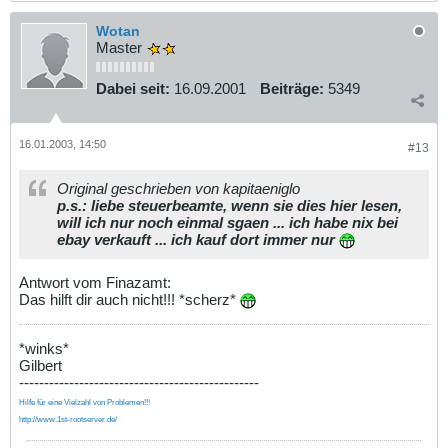
Wotan
Master
Dabei seit:
16.09.2001
Beiträge:
5349
16.01.2003, 14:50
#13
Original geschrieben von kapitaeniglo
p.s.: liebe steuerbeamte, wenn sie dies hier lesen,
will ich nur noch einmal sgaen ... ich habe nix bei
ebay verkauft ... ich kauf dort immer nur
Antwort vom Finazamt:
Das hilft dir auch nicht!!! *scherz*
*winks*
Gilbert
------------------------------------------------
Hilfe für eine Vielzahl von Problemen!!!
http://www.1st-rootserver.de/