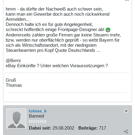
hmm - da dürfte der Nachweiß auch schwer sein,
kann man ein Gewerbe doch auch noch rückwirkend
Anmelden...
Dennoch halte ich es für gute Angelegenheit,
schreckt hoffentlich einige Frontpage-Designer ab!
Andererseits zahlen große Firmen gar keine Steuern mehr,
bzw. werden nur oberflächlich geprüft - so wirbt Bayern für
sich als Wirtschaftstandort, mit der niedrigsten
Steuerbeamten pro Kopf Quote Deutschlands ...
@Berni
eBay Einkünfte ? Unter welchen Voraussetzungen ?
Gruß
Thomas
tobias_k
Banned
Dabei seit:
29.08.2002
Beiträge:
717