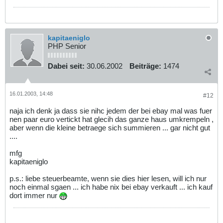
kapitaeniglo
PHP Senior
Dabei seit:
30.06.2002
Beiträge:
1474
16.01.2003, 14:48
#12
naja ich denk ja dass sie nihc jedem der bei ebay mal was fuer
nen paar euro vertickt hat glecih das ganze haus umkrempeln ,
aber wenn die kleine betraege sich summieren ... gar nicht gut
....
mfg
kapitaeniglo
p.s.: liebe steuerbeamte, wenn sie dies hier lesen, will ich nur
noch einmal sgaen ... ich habe nix bei ebay verkauft ... ich kauf
dort immer nur