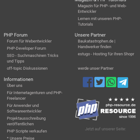
Magazin für PHP- und Web-
Entwickler
Lernen mit unseren PHP-
Tutorials
PHP Forum
Unsere Partner
Forum für Webentwickler
Baukatastrophen.de |
Handwerker finden
PHP-Developer Forum
estugo - Hosting für Ihren Shopr
SEO - Suchmaschinen Tricks
und Tipps
off-topic Diskussionen
werde unser Partner
Informationen
Über uns
Für Internetagenturen und PHP-
Freelancer
Für Anwender und
Softwareentwickler
Projektausschreibung
veröffentlichen
Jetzt auf unserer Seite:
PHP Scripte verkaufen
* Unsere Preise