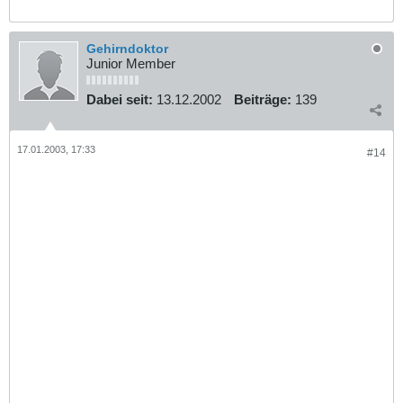
Gehirndoktor
Junior Member
Dabei seit:
13.12.2002
Beiträge:
139
17.01.2003, 17:33
#14