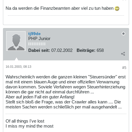
Na da werden die Finanzbeamten aber viel zu tun haben
tj99de
PHP Junior
Dabei seit:
07.02.2002
Beiträge:
658
16.01.2003, 08:13
#5
Wahrscheinlich werden die ganzen kleinen "Steuersünder" erst
mal mit einem blauen Auge und einer offiziellen Verwarnung
davon kommen. Soviele Verfahren wegen Steuerhinterziehung
können die gar nicht auf einmal durchführen ...
Aber auf jeden Fall ein guter Anfang!
Stellt sich bloß die Frage, was der Crawler alles kann .... Die
meisten Sachen werden schließlich per mail ausgehandelt ...
Of all things I've lost
I miss my mind the most