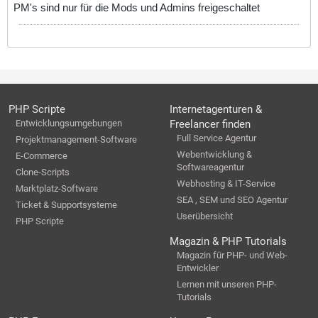
PM's sind nur für die Mods und Admins freigeschaltet
PHP Scripte
Internetagenturen &
Entwicklungsumgebungen
Freelancer finden
Full Service Agentur
Projektmanagement-Software
Webentwicklung &
E-Commerce
Softwareagentur
Clone-Scripts
Webhosting & IT-Service
Marktplatz-Software
SEA , SEM und SEO Agentur
Ticket & Supportsysteme
Userübersicht
PHP Scripte
Magazin & PHP Tutorials
Magazin für PHP- und Web-
Entwickler
Lernen mit unseren PHP-
Tutorials