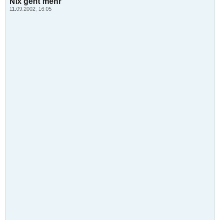
Nix geht mehr
11.09.2002, 16:05