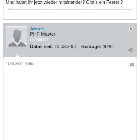
Und haltet ihr jetzt wieder miteinander? Gibt's ein Festerl?
Aroree
PHP Master
Dabei seit:
19.03.2001
Beiträge:
4046
11.09.2002, 20:58
#5