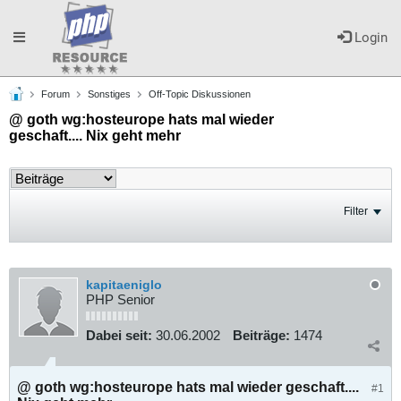
Toggle
Login
Forum
Sonstiges
Off-Topic Diskussionen
navigation
@ goth wg:hosteurope hats mal wieder
geschaft.... Nix geht mehr
Filter
kapitaeniglo
PHP Senior
Dabei seit:
30.06.2002
Beiträge:
1474
@ goth wg:hosteurope hats mal wieder geschaft....
#1