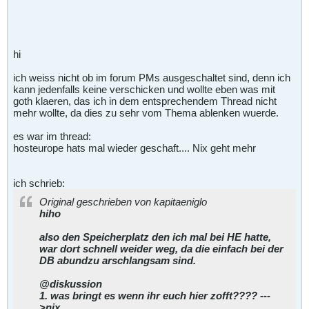
hi
ich weiss nicht ob im forum PMs ausgeschaltet sind, denn ich
kann jedenfalls keine verschicken und wollte eben was mit
goth klaeren, das ich in dem entsprechendem Thread nicht
mehr wollte, da dies zu sehr vom Thema ablenken wuerde.
es war im thread:
hosteurope hats mal wieder geschaft.... Nix geht mehr
ich schrieb:
Original geschrieben von kapitaeniglo
hiho
also den Speicherplatz den ich mal bei HE hatte,
war dort schnell weider weg, da die einfach bei der
DB abundzu arschlangsam sind.
@diskussion
1. was bringt es wenn ihr euch hier zofft???? ---
>nix