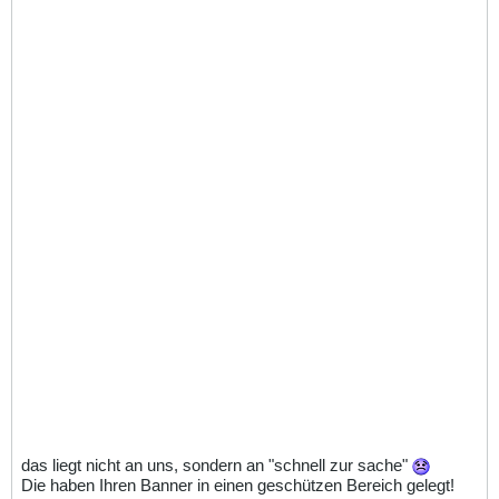
das liegt nicht an uns, sondern an "schnell zur sache"
Die haben Ihren Banner in einen geschützen Bereich gelegt!