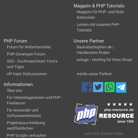
Magazin & PHP Tutorials
Magazin für PHP- und Web-
Entwickler
Lernen mit unseren PHP-
Tutorials
PHP Forum
Unsere Partner
Forum für Webentwickler
Baukatastrophen.de |
Handwerker finden
PHP-Developer Forum
estugo - Hosting für Ihren Shopr
SEO - Suchmaschinen Tricks
und Tipps
off-topic Diskussionen
werde unser Partner
Informationen
Über uns
Für Internetagenturen und PHP-
Freelancer
Für Anwender und
Softwareentwickler
Projektausschreibung
veröffentlichen
Jetzt auf unserer Seite:
PHP Scripte verkaufen