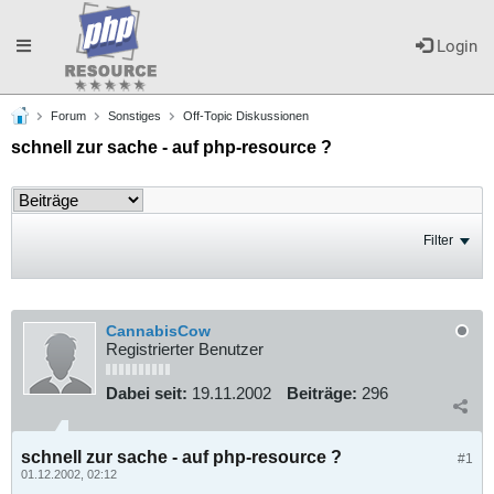
Toggle
Login
Forum
Sonstiges
Off-Topic Diskussionen
navigation
schnell zur sache - auf php-resource ?
Filter
CannabisCow
Registrierter Benutzer
Dabei seit:
19.11.2002
Beiträge:
296
schnell zur sache - auf php-resource ?
#1
01.12.2002, 02:12