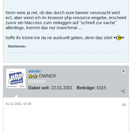
hmm weis ja net, ob das durch eure banner verursacht wird
ect, aber wenn ich im browser php-resource eingebe, erscheint
zuvor ein htaccess zum einloggen auf "schnell zur sache"
allerdings, kommt das nur manchmal ...
hoffe ihr könnt mir da ne auskunft geben, denn das stört
Stichworte:
-
admin
OWNER
Dabei seit:
22.01.2001
Beiträge:
6315
01.12.2002, 02:18
#2