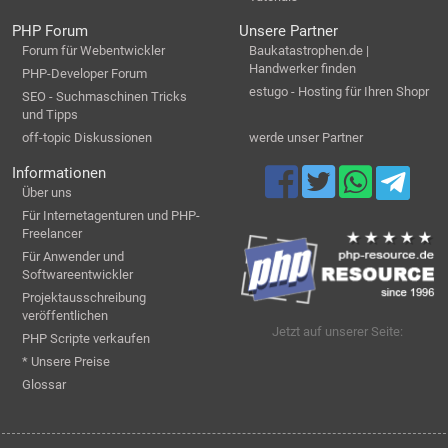
PHP Forum
Unsere Partner
Forum für Webentwickler
Baukatastrophen.de |
Handwerker finden
PHP-Developer Forum
estugo - Hosting für Ihren Shopr
SEO - Suchmaschinen Tricks
und Tipps
off-topic Diskussionen
werde unser Partner
Informationen
Über uns
Für Internetagenturen und PHP-
Freelancer
Für Anwender und
Softwareentwickler
Projektausschreibung
veröffentlichen
Jetzt auf unserer Seite:
PHP Scripte verkaufen
* Unsere Preise
Glossar