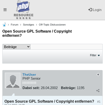
Toggle
Login
Forum
Sonstiges
Off-Topic Diskussionen
navigation
Open Source GPL Software / Copyright
entfernen?
Filter
TheUser
PHP Senior
Dabei seit:
28.04.2002
Beiträge:
1195
Open Source GPL Software / Copyright entfernen?
#1
07.12.2002, 16:05