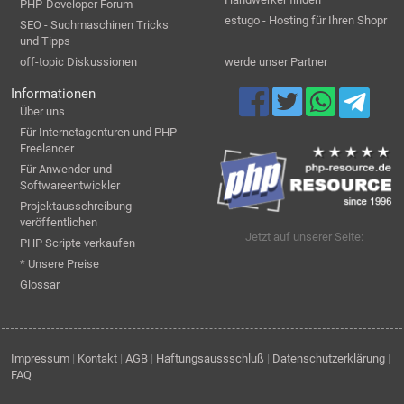
PHP-Developer Forum
estugo - Hosting für Ihren Shopr
SEO - Suchmaschinen Tricks
und Tipps
off-topic Diskussionen
werde unser Partner
Informationen
Über uns
Für Internetagenturen und PHP-
Freelancer
Für Anwender und
Softwareentwickler
Projektausschreibung
veröffentlichen
Jetzt auf unserer Seite:
PHP Scripte verkaufen
* Unsere Preise
Glossar
Impressum
|
Kontakt
|
AGB
|
Haftungsaussschluß
|
Datenschutzerklärung
|
FAQ