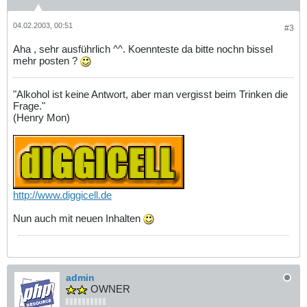
04.02.2003, 00:51
#3
Aha , sehr ausführlich ^^. Koennteste da bitte nochn bissel
mehr posten ?
"Alkohol ist keine Antwort, aber man vergisst beim Trinken die
Frage."
(Henry Mon)
http://www.diggicell.de
Nun auch mit neuen Inhalten
admin
OWNER