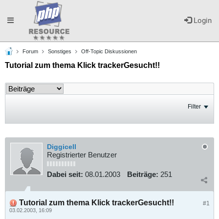
Toggle
Login
Forum
Sonstiges
Off-Topic Diskussionen
navigation
Tutorial zum thema Klick trackerGesucht!!
Filter
Diggicell
Registrierter Benutzer
Dabei seit:
08.01.2003
Beiträge:
251
Tutorial zum thema Klick trackerGesucht!!
#1
03.02.2003, 16:09