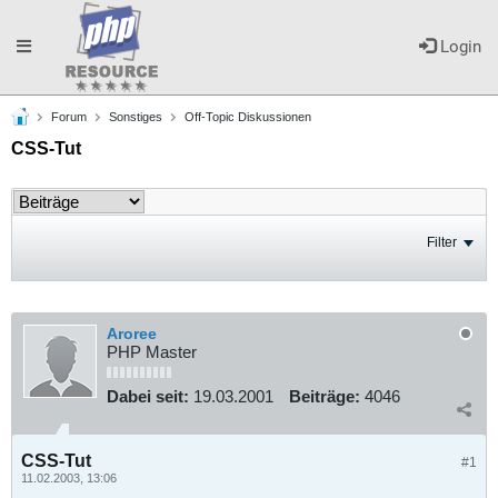
Toggle
Login
Forum
Sonstiges
Off-Topic Diskussionen
navigation
CSS-Tut
Filter
Aroree
PHP Master
Dabei seit:
19.03.2001
Beiträge:
4046
CSS-Tut
#1
11.02.2003, 13:06