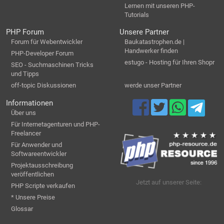
Lernen mit unseren PHP-
Tutorials
PHP Forum
Unsere Partner
Forum für Webentwickler
Baukatastrophen.de |
Handwerker finden
PHP-Developer Forum
estugo - Hosting für Ihren Shopr
SEO - Suchmaschinen Tricks
und Tipps
off-topic Diskussionen
werde unser Partner
Informationen
Über uns
Für Internetagenturen und PHP-
Freelancer
Für Anwender und
Softwareentwickler
Projektausschreibung
veröffentlichen
Jetzt auf unserer Seite:
PHP Scripte verkaufen
* Unsere Preise
Glossar