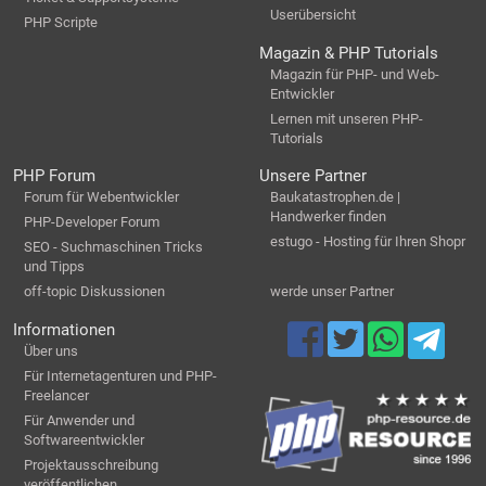
Userübersicht
PHP Scripte
Magazin & PHP Tutorials
Magazin für PHP- und Web-
Entwickler
Lernen mit unseren PHP-
Tutorials
PHP Forum
Unsere Partner
Forum für Webentwickler
Baukatastrophen.de |
Handwerker finden
PHP-Developer Forum
estugo - Hosting für Ihren Shopr
SEO - Suchmaschinen Tricks
und Tipps
off-topic Diskussionen
werde unser Partner
Informationen
Über uns
Für Internetagenturen und PHP-
Freelancer
Für Anwender und
Softwareentwickler
Projektausschreibung
veröffentlichen