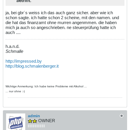
betrifft.
ja, bei gbr´s weiss ich das auch ganz sicher. aber wie ich
schon sagte. ich hatte schon 2 scheine, mit den namen. und
die hat das finanzamt ohne murren angenmmen. die haben
mich ja auch so angeschrieben. ne steuerprüfung hatte ich
auch ....
h.a.n.d.
Schmalle
http://impressed.by
http://blog.schmalenberger.it
Wichtige Anmerkung: Ich habe keine Probleme mit Alkohol ...
... nur ohne :-)
admin
OWNER