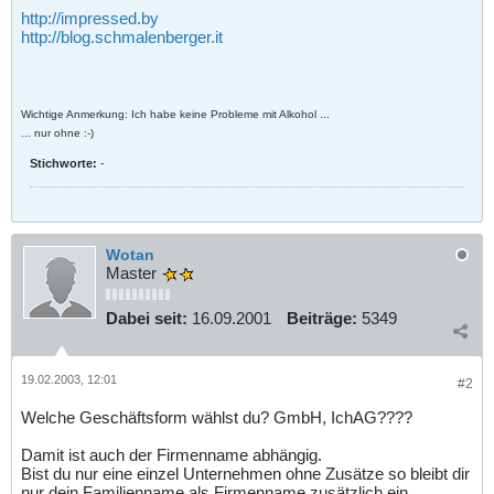
http://impressed.by
http://blog.schmalenberger.it
Wichtige Anmerkung: Ich habe keine Probleme mit Alkohol ...
... nur ohne :-)
Stichworte:
-
Wotan
Master
Dabei seit:
16.09.2001
Beiträge:
5349
19.02.2003, 12:01
#2
Welche Geschäftsform wählst du? GmbH, IchAG????
Damit ist auch der Firmenname abhängig.
Bist du nur eine einzel Unternehmen ohne Zusätze so bleibt dir
nur dein Familienname als Firmenname zusätzlich ein