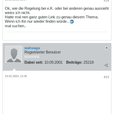
#14
Ok, wie die Regelung bei e.K. oder bei anderen genau aussieht
weiss ich nicht.
Hatte mal nen ganz guten Link zu genau diesem Thema.
Wenn ich ihn nur wieder finden würde..
mal suchen..
wahsaga
Registrierter Benutzer
Dabei seit:
10.09.2001
Beiträge:
25218
19.02.2003, 13:35
#15