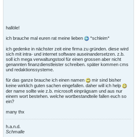
hallöle!
ich brauche mal euren rat meine lieben
*schleim*
ich gedenke in nächster zeit eine firma zu gründen. diese wird
sich mit intra- und internet software auseinandersetzen. z.b.
soll ich mega verwaltungstool für einen grossen aber nicht
genannten finanzdienstleister schreiben. später kommen cms
und redaktionssysteme.
für das ganze brauche ich einen namen
mir sind bisher
keine wirklich guten sachen eingefallen. daher will ich help
der name sollte wie z.b. microsoft einprägsam und aus nur
einem wort bestehen. welche wortbestandteile fallen euch so
ein?
many thx
h.a.n.d.
Schmalle