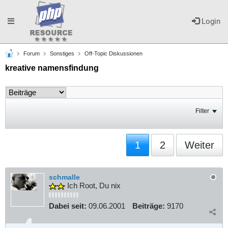
Toggle
Login
Forum
Sonstiges
Off-Topic Diskussionen
navigation
kreative namensfindung
Filter
1
2
Weiter
schmalle
Ich Root, Du nix
Dabei seit:
09.06.2001
Beiträge:
9170