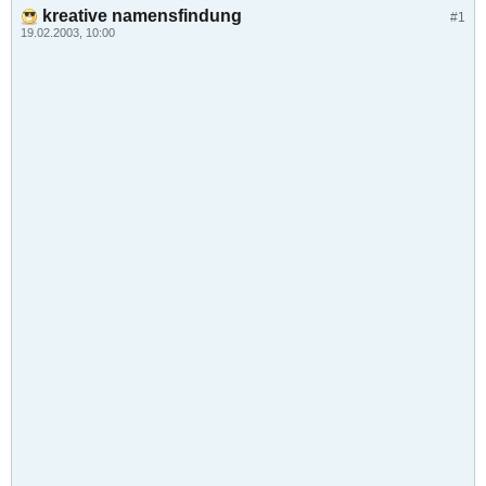
kreative namensfindung
#1
19.02.2003, 10:00