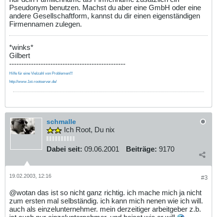
Pseudonym benutzen. Machst du aber eine GmbH oder eine
andere Gesellschaftform, kannst du dir einen eigenständigen
Firmennamen zulegen.
*winks*
Gilbert
------------------------------------------------
Hilfe für eine Vielzahl von Problemen!!!
http://www.1st-rootserver.de/
schmalle
Ich Root, Du nix
Dabei seit:
09.06.2001
Beiträge:
9170
19.02.2003, 12:16
#3
@wotan das ist so nicht ganz richtig. ich mache mich ja nicht
zum ersten mal selbständig. ich kann mich nenen wie ich will.
auch als einzelunternehmer. mein derzeitiger arbeitgeber z.b.