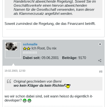
Handelsrecht abweichende Regelung). Soweit Sie im
Geschäftsverkehr einen hiervon abweichenden
Namen für die Gesellschaft verwenden, kann dieser
als Klammerzusatz angeführt werden.
Soweit zumindest die Regelung, die das Finanzamt betrifft.
schmalle
Ich Root, Du nix
Dabei seit:
09.06.2001
Beiträge:
9170
19.02.2003, 12:50
#8
Original geschrieben von Berni
wo kein Kläger da kein Richter
wo wir schon dabei sind, seit wann heisst du eigentlich it-
developer?