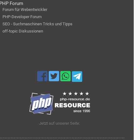
PHP Forum
Forum für Webentwickler
PHP-Developer Forum
SEO - Suchmaschinen Tricks und Tipps
off-topic Diskussionen
Jetzt auf unserer Seite: