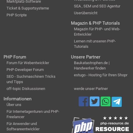
Marktplatz-Software
SEA , SEM und SEO Agentur
Ticket & Supportsysteme
Userübersicht
PHP Scripte
Magazin & PHP Tutorials
Magazin für PHP- und Web-
Entwickler
Lernen mit unseren PHP-
Tutorials
PHP Forum
Unsere Partner
Forum für Webentwickler
Baukatastrophen.de |
Handwerker finden
PHP-Developer Forum
estugo - Hosting für Ihren Shopr
SEO - Suchmaschinen Tricks
und Tipps
off-topic Diskussionen
werde unser Partner
Informationen
Über uns
Für Internetagenturen und PHP-
Freelancer
Für Anwender und
Softwareentwickler