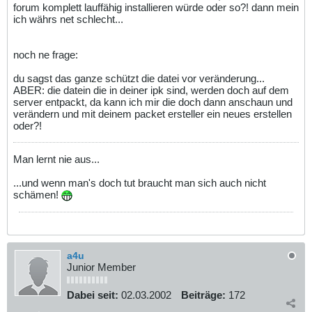
forum komplett lauffähig installieren würde oder so?! dann mein
ich währs net schlecht...
noch ne frage:
du sagst das ganze schützt die datei vor veränderung...
ABER: die datein die in deiner ipk sind, werden doch auf dem
server entpackt, da kann ich mir die doch dann anschaun und
verändern und mit deinem packet ersteller ein neues erstellen
oder?!
Man lernt nie aus...
...und wenn man's doch tut braucht man sich auch nicht
schämen!
a4u
Junior Member
Dabei seit:
02.03.2002
Beiträge:
172