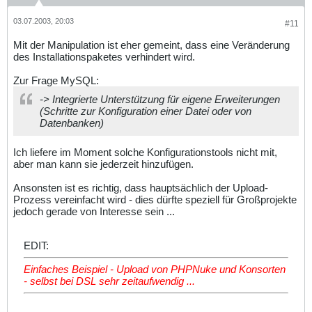
03.07.2003, 20:03
#11
Mit der Manipulation ist eher gemeint, dass eine Veränderung
des Installationspaketes verhindert wird.
Zur Frage MySQL:
-> Integrierte Unterstützung für eigene Erweiterungen
(Schritte zur Konfiguration einer Datei oder von
Datenbanken)
Ich liefere im Moment solche Konfigurationstools nicht mit,
aber man kann sie jederzeit hinzufügen.
Ansonsten ist es richtig, dass hauptsächlich der Upload-
Prozess vereinfacht wird - dies dürfte speziell für Großprojekte
jedoch gerade von Interesse sein ...
EDIT:
Einfaches Beispiel - Upload von PHPNuke und Konsorten
- selbst bei DSL sehr zeitaufwendig ...