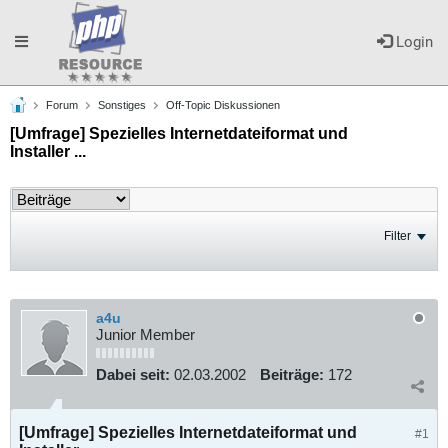
Toggle
Login
Forum
Sonstiges
Off-Topic Diskussionen
navigation
[Umfrage] Spezielles Internetdateiformat und
Installer ...
Filter
a4u
Junior Member
Dabei seit:
02.03.2002
Beiträge:
172
[Umfrage] Spezielles Internetdateiformat und
#1