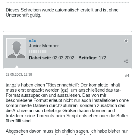
Dieses Schreiben wurde automatisch erstellt und ist ohne
Unterschrift gültig.
a4u
Junior Member
Dabei seit:
02.03.2002
Beiträge:
172
29.05.2003, 12:38
#4
tar.gz's haben einen "Riesennachteil": Der komplette Inhalt
muss erst entpackt werden (gz), um anschließend das tar-
Format auszupacken und auszulesen. Das von mir
beschriebene Format erlaubt nicht nur auch Installationen ohne
komprimierte Dateien durchzuführen, sondern zusätzlich das
die Archive an sich beliebige Größen haben können und
trotzdem keine Timeouts beim Script entstehen oder die Buffer
überfüllt sind.
Abgesehen davon muss ich ehrlich sagen, ich habe bisher nur