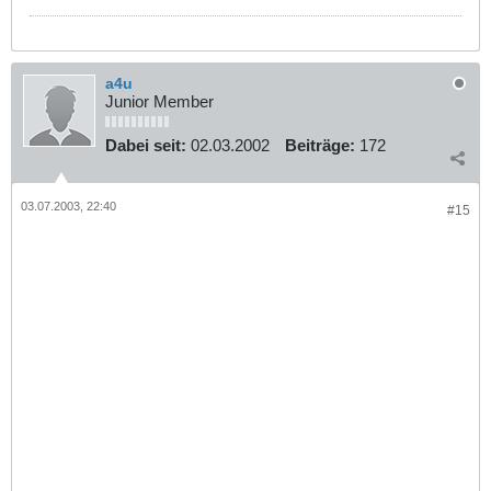
a4u
Junior Member
Dabei seit:
02.03.2002
Beiträge:
172
03.07.2003, 22:40
#15