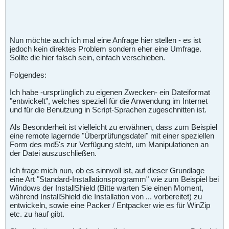
Nun möchte auch ich mal eine Anfrage hier stellen - es ist
jedoch kein direktes Problem sondern eher eine Umfrage.
Sollte die hier falsch sein, einfach verschieben.
Folgendes:
Ich habe -ursprünglich zu eigenen Zwecken- ein Dateiformat
"entwickelt", welches speziell für die Anwendung im Internet
und für die Benutzung in Script-Sprachen zugeschnitten ist.
Als Besonderheit ist vielleicht zu erwähnen, dass zum Beispiel
eine remote lagernde "Überprüfungsdatei" mit einer speziellen
Form des md5's zur Verfügung steht, um Manipulationen an
der Datei auszuschließen.
Ich frage mich nun, ob es sinnvoll ist, auf dieser Grundlage
eine Art "Standard-Installationsprogramm" wie zum Beispiel bei
Windows der InstallShield (Bitte warten Sie einen Moment,
während InstallShield die Installation von ... vorbereitet) zu
entwickeln, sowie eine Packer / Entpacker wie es für WinZip
etc. zu hauf gibt.