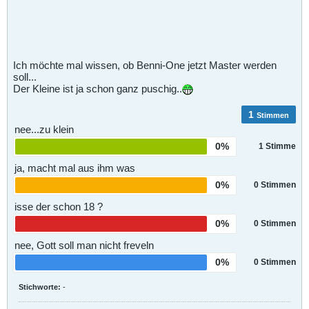
Ich möchte mal wissen, ob Benni-One jetzt Master werden
soll...
Der Kleine ist ja schon ganz puschig..
1
Stimmen
nee...zu klein
0%
1
Stimme
ja, macht mal aus ihm was
0%
0
Stimmen
isse der schon 18 ?
0%
0
Stimmen
nee, Gott soll man nicht freveln
0%
0
Stimmen
Stichworte:
-