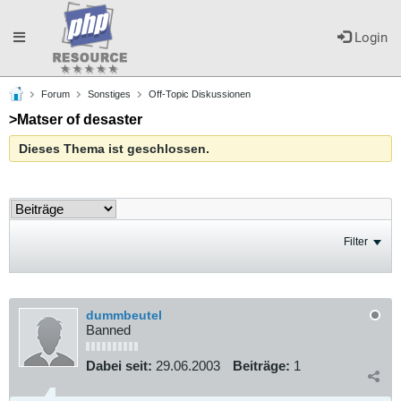
Toggle
Login
Forum
Sonstiges
Off-Topic Diskussionen
navigation
>Matser of desaster
Dieses Thema ist geschlossen.
Filter
dummbeutel
Banned
Dabei seit:
29.06.2003
Beiträge:
1