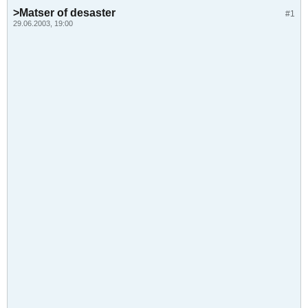
>Matser of desaster
#1
29.06.2003, 19:00