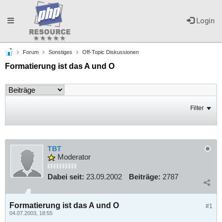
Toggle
Login
Forum
Sonstiges
Off-Topic Diskussionen
navigation
Formatierung ist das A und O
Filter
TBT
Moderator
Dabei seit:
23.09.2002
Beiträge:
2787
Formatierung ist das A und O
#1
04.07.2003, 18:55