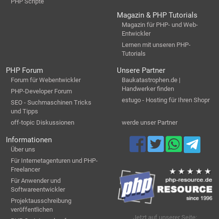
PHP Scripte
Magazin & PHP Tutorials
Magazin für PHP- und Web-
Entwickler
Lernen mit unseren PHP-
Tutorials
PHP Forum
Unsere Partner
Forum für Webentwickler
Baukatastrophen.de |
Handwerker finden
PHP-Developer Forum
estugo - Hosting für Ihren Shopr
SEO - Suchmaschinen Tricks
und Tipps
off-topic Diskussionen
werde unser Partner
Informationen
Über uns
Für Internetagenturen und PHP-
Freelancer
Für Anwender und
Softwareentwickler
Projektausschreibung
veröffentlichen
Jetzt auf unserer Seite: