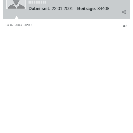
/////////////////////\\\\\\\\\\\\\\\\\\\\\
Dabei seit:
22.01.2001
Beiträge:
34408
04.07.2003, 20:09
#3